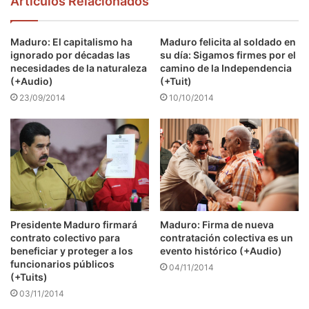
Articulos Relacionados
Maduro: El capitalismo ha
Maduro felicita al soldado en
ignorado por décadas las
su día: Sigamos firmes por el
necesidades de la naturaleza
camino de la Independencia
(+Audio)
(+Tuit)
23/09/2014
10/10/2014
Presidente Maduro firmará
Maduro: Firma de nueva
contrato colectivo para
contratación colectiva es un
beneficiar y proteger a los
evento histórico (+Audio)
funcionarios públicos
04/11/2014
(+Tuits)
03/11/2014