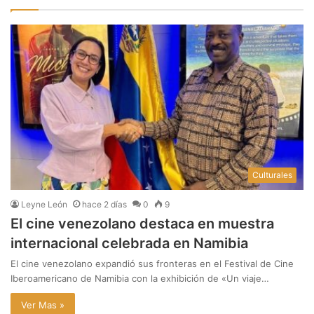
Culturales
Leyne León
hace 2 días
0
9
El cine venezolano destaca en muestra
internacional celebrada en Namibia
El cine venezolano expandió sus fronteras en el Festival de Cine
Iberoamericano de Namibia con la exhibición de «Un viaje…
Ver Mas »