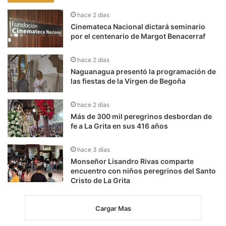
hace 2 días
Cinemateca Nacional dictará seminario
por el centenario de Margot Benacerraf
hace 2 días
Naguanagua presentó la programación de
las fiestas de la Virgen de Begoña
hace 2 días
Más de 300 mil peregrinos desbordan de
fe a La Grita en sus 416 años
hace 3 días
Monseñor Lisandro Rivas comparte
encuentro con niños peregrinos del Santo
Cristo de La Grita
Cargar Mas