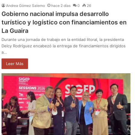
Andrea Gómez Salerno
hace 2 días
0
26
Gobierno nacional impulsa desarrollo
turístico y logístico con financiamientos en
La Guaira
Durante una jornada de trabajo en la entidad litoral, la presidenta
Delcy Rodríguez encabezó la entrega de financiamientos dirigidos
a…
Leer Más