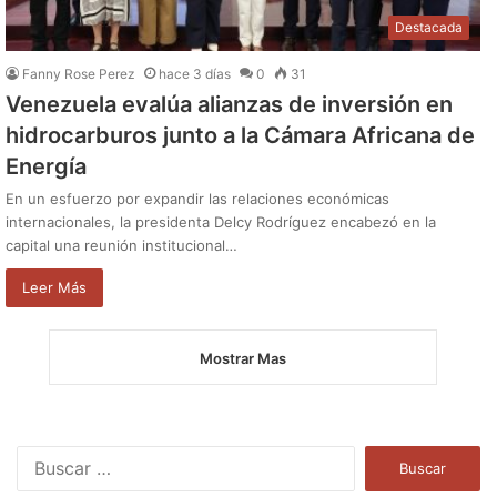
Destacada
Fanny Rose Perez
hace 3 días
0
31
Venezuela evalúa alianzas de inversión en
hidrocarburos junto a la Cámara Africana de
Energía
En un esfuerzo por expandir las relaciones económicas
internacionales, la presidenta Delcy Rodríguez encabezó en la
capital una reunión institucional…
Leer Más
Mostrar Mas
Buscar: