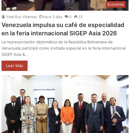
Economía
Yisel Ruz Villarreal
hace 3 días
0
22
Venezuela impulsa su café de especialidad
en la feria internacional SIGEP Asia 2026
La representación diplomática de la República Bolivariana de
Venezuela participó como invitada especial en la feria internacional
SIGEP Asia &…
Leer Más