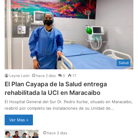
Salud
Leyne León
hace 2 días
0
17
El Plan Cayapa de la Salud entrega
rehabilitada la UCI en Maracaibo
El Hospital General del Sur Dr. Pedro Iturbe, situado en Maracaibo,
reabrió por completo las instalaciones de su Unidad de…
Ver Mas »
hace 3 días