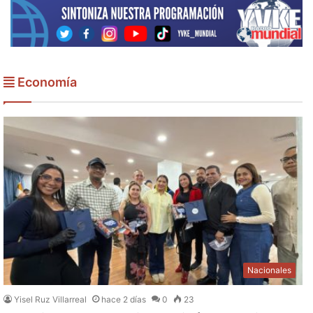
Economía
Nacionales
Yisel Ruz Villarreal
hace 2 días
0
23