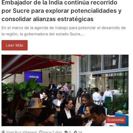
Embajador de la India continúa recorrido
por Sucre para explorar potencialidades y
consolidar alianzas estratégicas
En el marco de la agenda de trabajo para potenciar el desarrollo de
la región, la gobernadora del estado Sucre,…
Leer Más
Economía
Yisel Ruz Villarreal
hace 2 días
0
14