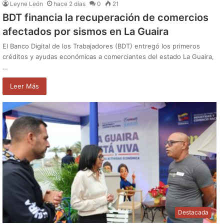
Leyne León
hace 2 días
0
21
BDT financia la recuperación de comercios
afectados por sismos en La Guaira
El Banco Digital de los Trabajadores (BDT) entregó los primeros
créditos y ayudas económicas a comerciantes del estado La Guaira,
…
Leer Más
Destacada