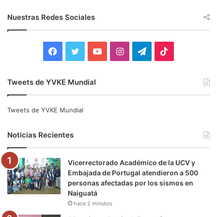
Nuestras Redes Sociales
Facebook
Twitter
YouTube
Instagram
Telegram
TikTok
Tweets de YVKE Mundial
Tweets de YVKE Mundial
Noticias Recientes
Vicerrectorado Académico de la UCV y
Embajada de Portugal atendieron a 500
personas afectadas por los sismos en
Naiguatá
hace 2 minutos