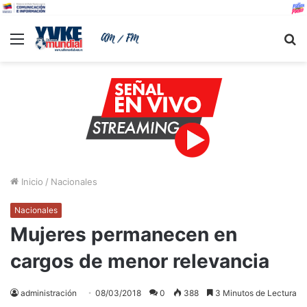
Menu
B
Inicio
/
Nacionales
Nacionales
Mujeres permanecen en
cargos de menor relevancia
administración
08/03/2018
0
388
3 Minutos de Lectura