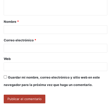
n
t
a
Nombre
*
r
i
o
Correo electrónico
*
*
Web
Guardar mi nombre, correo electrónico y sitio web en este
navegador para la próxima vez que haga un comentario.