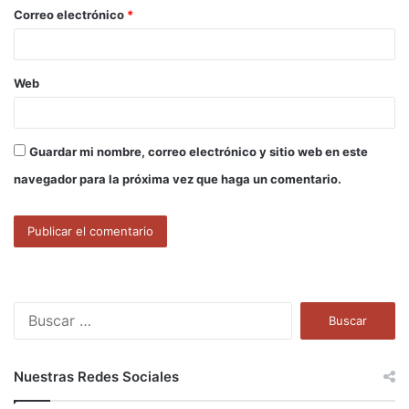
o
Correo electrónico
*
*
Web
Guardar mi nombre, correo electrónico y sitio web en este
navegador para la próxima vez que haga un comentario.
B
u
s
c
Nuestras Redes Sociales
a
r