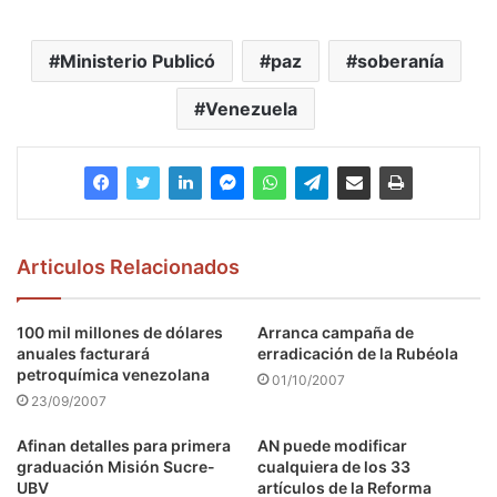
Ministerio Publicó
paz
soberanía
Venezuela
Articulos Relacionados
100 mil millones de dólares
Arranca campaña de
anuales facturará
erradicación de la Rubéola
petroquímica venezolana
01/10/2007
23/09/2007
Afinan detalles para primera
AN puede modificar
graduación Misión Sucre-
cualquiera de los 33
UBV
artículos de la Reforma