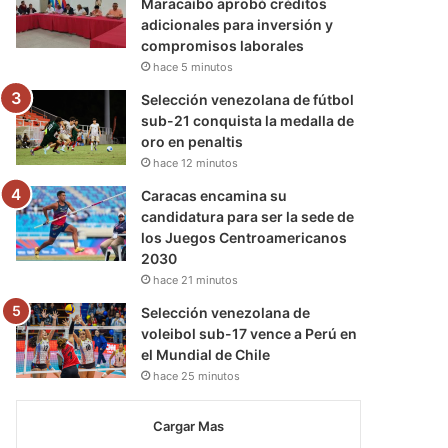
Maracaibo aprobó créditos
adicionales para inversión y
compromisos laborales
hace 5 minutos
Selección venezolana de fútbol
sub-21 conquista la medalla de
oro en penaltis
hace 12 minutos
Caracas encamina su
candidatura para ser la sede de
los Juegos Centroamericanos
2030
hace 21 minutos
Selección venezolana de
voleibol sub-17 vence a Perú en
el Mundial de Chile
hace 25 minutos
Cargar Mas