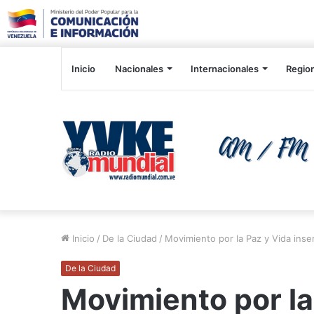
Inicio
Nacionales
Internacionales
Regio
Inicio
/
De la Ciudad
/
Movimiento por la Paz y Vida inse
De la Ciudad
Movimiento por la