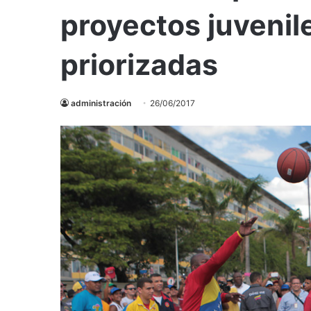
proyectos juvenil
priorizadas
administración
26/06/2017