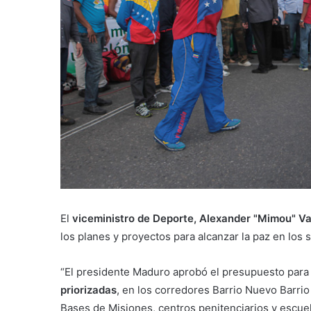
El
viceministro de Deporte, Alexander "Mimou" V
los planes y proyectos para alcanzar la paz en los 
“El presidente Maduro aprobó el presupuesto para
priorizadas
, en los corredores Barrio Nuevo Barrio
Bases de Misiones, centros penitenciarios y escu