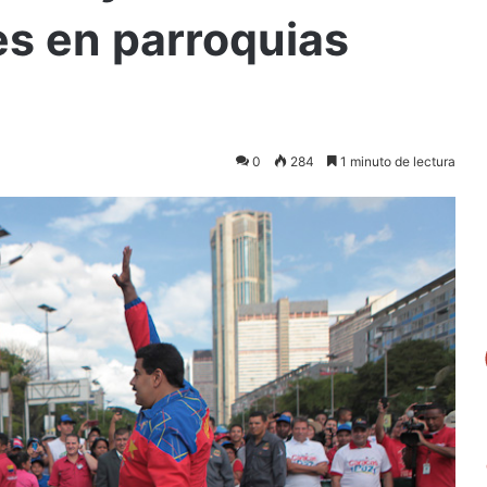
es en parroquias
0
284
1 minuto de lectura