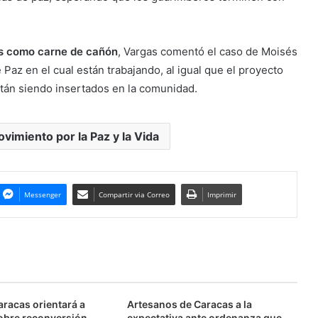
nes como carne de cañón
, Vargas comentó el caso de Moisés
Paz en el cual están trabajando, al igual que el proyecto
tán siendo insertados en la comunidad.
vimiento por la Paz y la Vida
Messenger
Compartir via Correo
Imprimir
aracas orientará a
Artesanos de Caracas a la
obre reconversión
expectativa ante ordenanza que