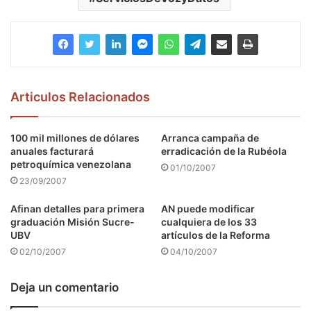
Articulos Relacionados
100 mil millones de dólares
Arranca campaña de
anuales facturará
erradicación de la Rubéola
petroquímica venezolana
01/10/2007
23/09/2007
Afinan detalles para primera
AN puede modificar
graduación Misión Sucre-
cualquiera de los 33
UBV
artículos de la Reforma
02/10/2007
04/10/2007
Deja un comentario