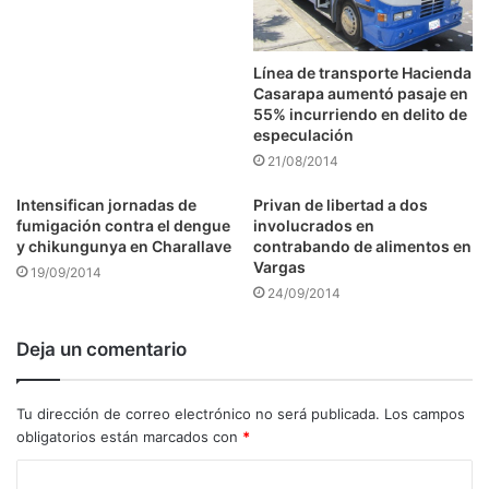
Línea de transporte Hacienda
Casarapa aumentó pasaje en
55% incurriendo en delito de
especulación
21/08/2014
Intensifican jornadas de
Privan de libertad a dos
fumigación contra el dengue
involucrados en
y chikungunya en Charallave
contrabando de alimentos en
Vargas
19/09/2014
24/09/2014
Deja un comentario
Tu dirección de correo electrónico no será publicada.
Los campos
obligatorios están marcados con
*
C