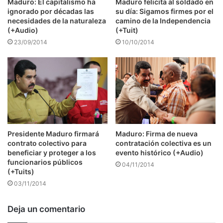
Maduro: El capitalismo ha
Maduro felicita al soldado en
ignorado por décadas las
su día: Sigamos firmes por el
necesidades de la naturaleza
camino de la Independencia
(+Audio)
(+Tuit)
23/09/2014
10/10/2014
Presidente Maduro firmará
Maduro: Firma de nueva
contrato colectivo para
contratación colectiva es un
beneficiar y proteger a los
evento histórico (+Audio)
funcionarios públicos
04/11/2014
(+Tuits)
03/11/2014
Deja un comentario