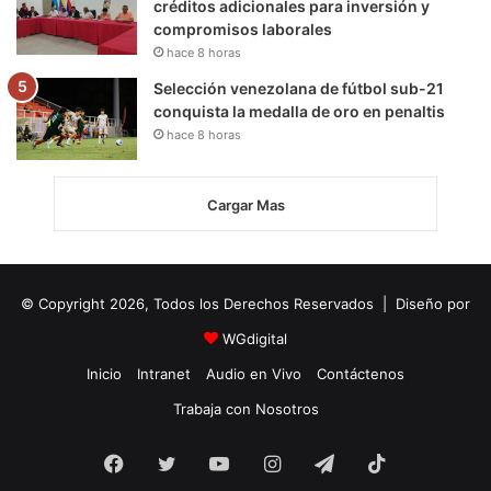
créditos adicionales para inversión y
compromisos laborales
hace 8 horas
Selección venezolana de fútbol sub-21
conquista la medalla de oro en penaltis
hace 8 horas
Cargar Mas
© Copyright 2026, Todos los Derechos Reservados | Diseño por
WGdigital
Inicio
Intranet
Audio en Vivo
Contáctenos
Trabaja con Nosotros
Facebook
Twitter
YouTube
Instagram
Telegram
TikTok