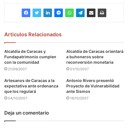
Articulos Relacionados
Alcaldía de Caracas y
Alcaldía de Caracas orientará
Fundapatrimonio cumplen
a buhoneros sobre
con la comunidad
reconversión monetaria
21/09/2007
01/10/2007
Artesanos de Caracas a la
Antonio Rivero presentó
expectativa ante ordenanza
Proyecto de Vulnerabilidad
que los regulará
ante Sismos
04/10/2007
16/10/2007
Deja un comentario