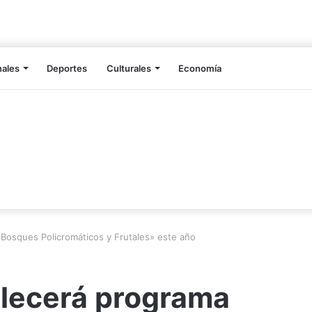
nales
Deportes
Culturales
Economía
«Bosques Policromáticos y Frutales» este año
alecerá programa