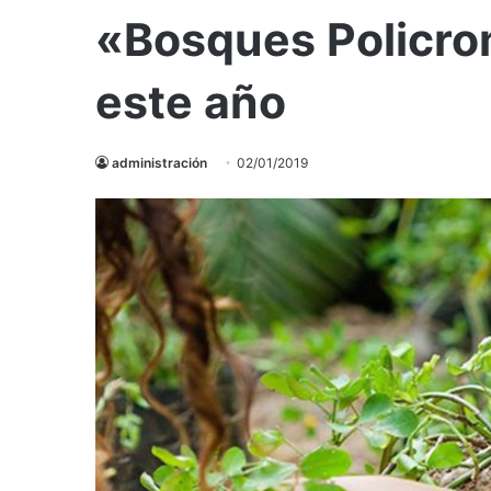
«Bosques Policro
este año
administración
02/01/2019