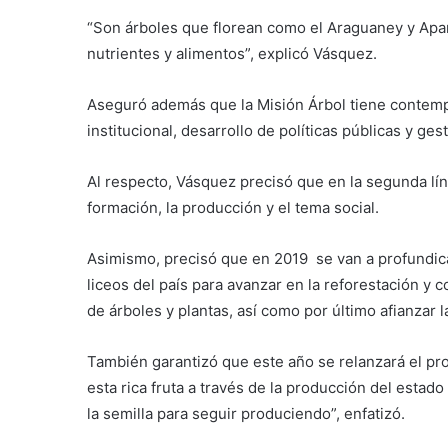
“Son árboles que florean como el Araguaney y Apam
nutrientes y alimentos”, explicó Vásquez.
Aseguró además que la Misión Árbol tiene contempl
institucional, desarrollo de políticas públicas y gest
Al respecto, Vásquez precisó que en la segunda lín
formación, la producción y el tema social.
Asimismo, precisó que en 2019 se van a profundic
liceos del país para avanzar en la reforestación y 
de árboles y plantas, así como por último afianzar la
También garantizó que este año se relanzará el p
esta rica fruta a través de la producción del est
la semilla para seguir produciendo”, enfatizó.