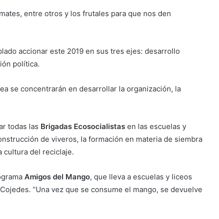
ates, entre otros y los frutales para que nos den
ado accionar este 2019 en sus tres ejes: desarrollo
ión política.
ea se concentrarán en desarrollar la organización, la
ar todas las
Brigadas Ecosocialistas
en las escuelas y
construcción de viveros, la formación en materia de siembra
 cultura del reciclaje.
rograma
Amigos del Mango
, que lleva a escuelas y liceos
ado Cojedes. “Una vez que se consume el mango, se devuelve