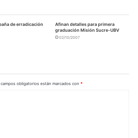
aña de erradicación
Afinan detalles para primera
graduación Misión Sucre-UBV
02/10/2007
 campos obligatorios están marcados con
*