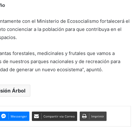
año
ntamente con el Ministerio de Ecosocialismo fortalecerá el
o concienciar a la población para que contribuya en el
spacios.
ntas forestales, medicinales y frutales que vamos a
as de nuestros parques nacionales y de recreación para
alidad de generar un nuevo ecosistema”, apuntó.
sión Árbol
Messenger
Compartir via Correo
Imprimir