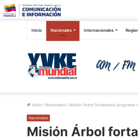
Inicio
Nacionales
Internacionales
Regio
Inicio
/
Nacionales
/
Misión Árbol fortalecerá programa 
Nacionales
Misión Árbol fort