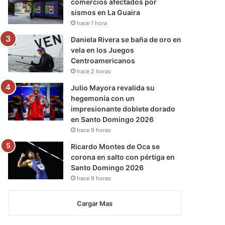
comercios afectados por
sismos en La Guaira
hace 1 hora
Daniela Rivera se baña de oro en
vela en los Juegos
Centroamericanos
hace 2 horas
Julio Mayora revalida su
hegemonía con un
impresionante doblete dorado
en Santo Domingo 2026
hace 9 horas
Ricardo Montes de Oca se
corona en salto con pértiga en
Santo Domingo 2026
hace 9 horas
Cargar Mas