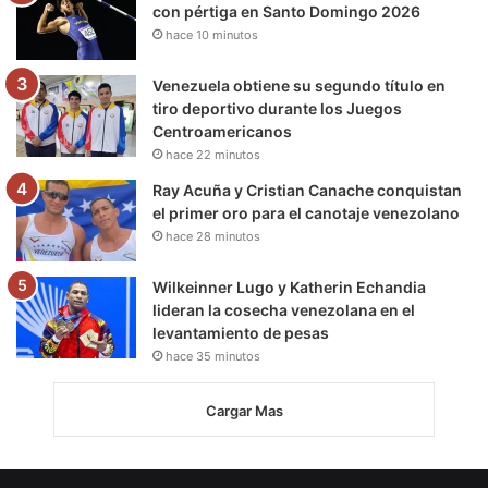
con pértiga en Santo Domingo 2026
hace 10 minutos
Venezuela obtiene su segundo título en
tiro deportivo durante los Juegos
Centroamericanos
hace 22 minutos
Ray Acuña y Cristian Canache conquistan
el primer oro para el canotaje venezolano
hace 28 minutos
Wilkeinner Lugo y Katherin Echandia
lideran la cosecha venezolana en el
levantamiento de pesas
hace 35 minutos
Cargar Mas