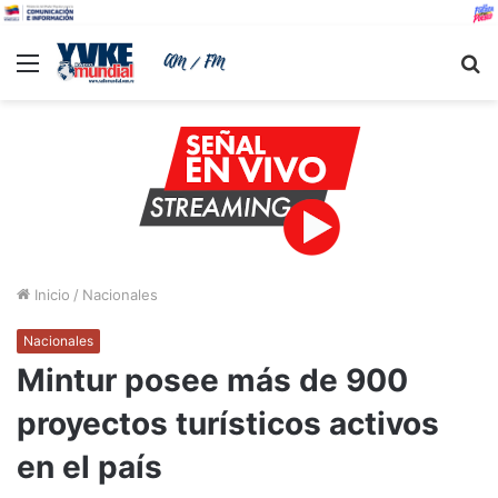
Menu
B
Inicio
/
Nacionales
Nacionales
Mintur posee más de 900
proyectos turísticos activos
en el país