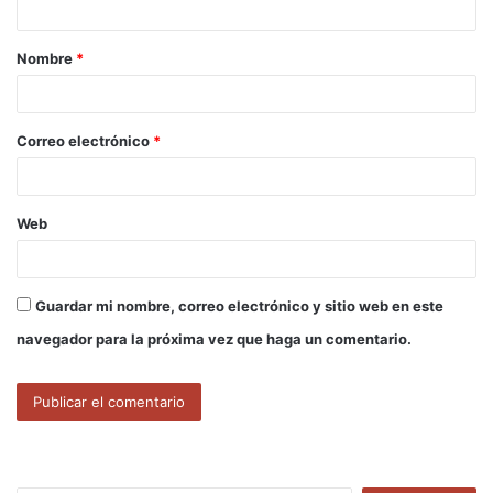
a
Nombre
*
r
i
o
Correo electrónico
*
*
Web
Guardar mi nombre, correo electrónico y sitio web en este
navegador para la próxima vez que haga un comentario.