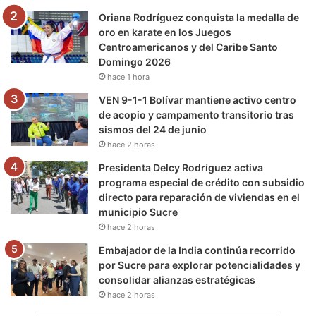
m
Oriana Rodríguez conquista la medalla de
oro en karate en los Juegos
Centroamericanos y del Caribe Santo
Domingo 2026
hace 1 hora
VEN 9-1-1 Bolívar mantiene activo centro
de acopio y campamento transitorio tras
sismos del 24 de junio
hace 2 horas
Presidenta Delcy Rodríguez activa
programa especial de crédito con subsidio
directo para reparación de viviendas en el
municipio Sucre
hace 2 horas
Embajador de la India continúa recorrido
por Sucre para explorar potencialidades y
consolidar alianzas estratégicas
hace 2 horas