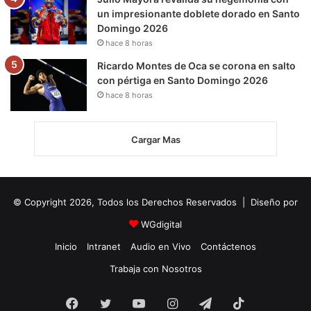
un impresionante doblete dorado en Santo
Domingo 2026
hace 8 horas
Ricardo Montes de Oca se corona en salto
con pértiga en Santo Domingo 2026
hace 8 horas
Cargar Mas
© Copyright 2026, Todos los Derechos Reservados | Diseño por
WGdigital
Inicio
Intranet
Audio en Vivo
Contáctenos
Trabaja con Nosotros
Facebook
Twitter
YouTube
Instagram
Telegram
TikTok