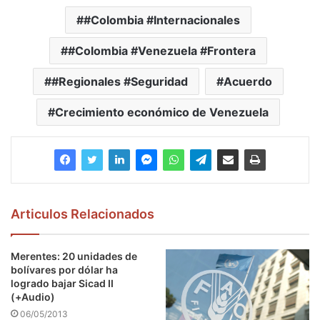
#Colombia #Internacionales
#Colombia #Venezuela #Frontera
#Regionales #Seguridad
Acuerdo
Crecimiento económico de Venezuela
Articulos Relacionados
Merentes: 20 unidades de
bolívares por dólar ha
logrado bajar Sicad II
(+Audio)
06/05/2013