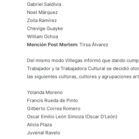
Gabriel Saldivia
Noel Márquez
Zoila Ramírez
Chevige Guayke
William Ochoa
Mención Post Mortem:
Tirsa Álvarez
Del mismo modo Villegas informó que dando cumplim
Trabajador y la Trabajadora Cultural se decidió oto
las siguientes cultoras, cultores y agrupaciones art
Yolanda Moreno
Francis Rueda de Pinto
Gilberto Correa Romero
Oscar Emilio León Simoza (Oscar D’León)
Alicia Plaza
Juvenal Ravelo