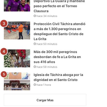
Deportivo La Guaira y mantiene
paso perfecto en el Torneo
Clausura
hace 34 minutos
Protección Civil Táchira atendió
a más de 1.300 peregrinos en
despliegue del Santo Cristo de
La Grita
hace 50 minutos
Más de 300 mil peregrinos
desbordan de fe a La Grita en
sus 416 años
hace 59 minutos
Iglesia de Táchira aboga por la
dignidad en el Santo Cristo
hace 1 hora
Cargar Mas