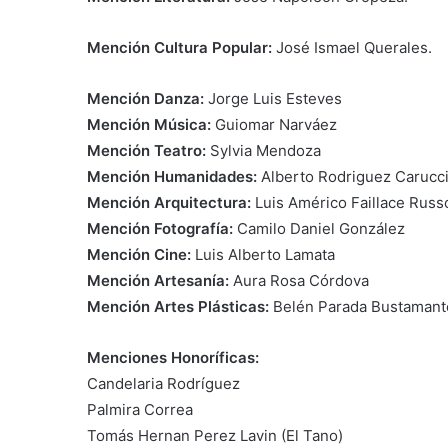
Mención Cultura Popular:
José Ismael Querales.
Mención Danza:
Jorge Luis Esteves
Mención Música:
Guiomar Narváez
Mención Teatro:
Sylvia Mendoza
Mención Humanidades:
Alberto Rodriguez Carucc
Mención Arquitectura:
Luis Américo Faillace Russ
Mención Fotografía:
Camilo Daniel González
Mención Cine:
Luis Alberto Lamata
Mención Artesanía:
Aura Rosa Córdova
Mención Artes Plásticas:
Belén Parada Bustamant
Menciones Honoríficas:
Candelaria Rodríguez
Palmira Correa
Tomás Hernan Perez Lavin (El Tano)