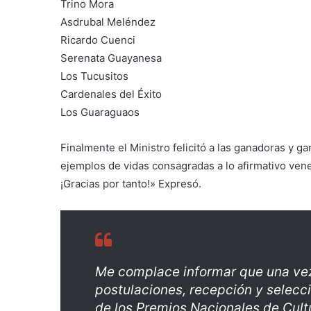
Trino Mora
Asdrubal Meléndez
Ricardo Cuenci
Serenata Guayanesa
Los Tucusitos
Cardenales del Éxito
Los Guaraguaos
Finalmente el Ministro felicitó a las ganadoras y 
ejemplos de vidas consagradas a lo afirmativo venez
¡Gracias por tanto!» Expresó.
Me complace informar que una vez
postulaciones, recepción y selecci
de los Premios Nacionales de Cul