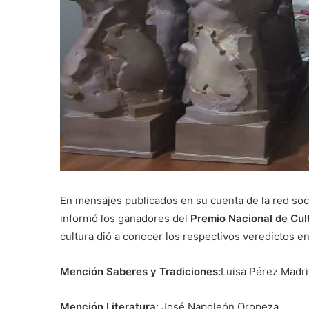
En mensajes publicados en su cuenta de la red soc
informó los ganadores del
Premio Nacional de Cul
cultura dió a conocer los respectivos veredictos e
Mención Saberes y Tradiciones:
Luisa Pérez Madri
Mención Literatura:
José Napoleón Oropeza.