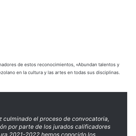
ganadores de estos reconocimientos, «Abundan talentos y
olano en la cultura y las artes en todas sus disciplinas.
 culminado el proceso de convocatoria,
ón por parte de los jurados calificadores
tura 2021-2022 hemos conocido los