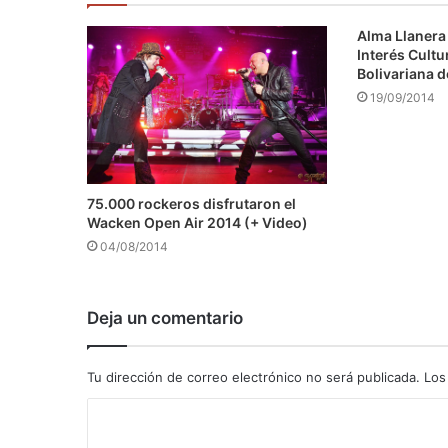
Alma Llanera 
Interés Cultu
Bolivariana 
19/09/2014
75.000 rockeros disfrutaron el
Wacken Open Air 2014 (+ Video)
04/08/2014
Deja un comentario
Tu dirección de correo electrónico no será publicada.
Los
C
o