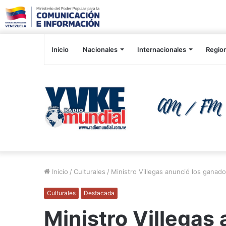
Inicio
Nacionales
Internacionales
Regio
Inicio
/
Culturales
/
Ministro Villegas anunció los ganad
Culturales
Destacada
Ministro Villegas 