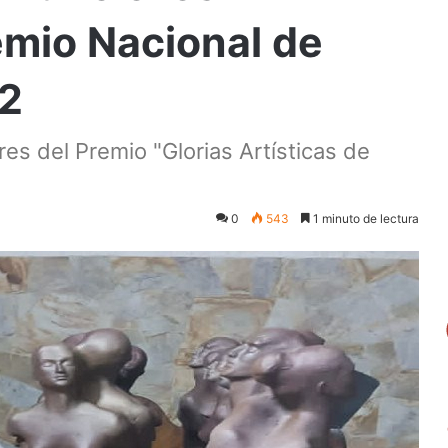
emio Nacional de
22
s del Premio "Glorias Artísticas de
0
543
1 minuto de lectura