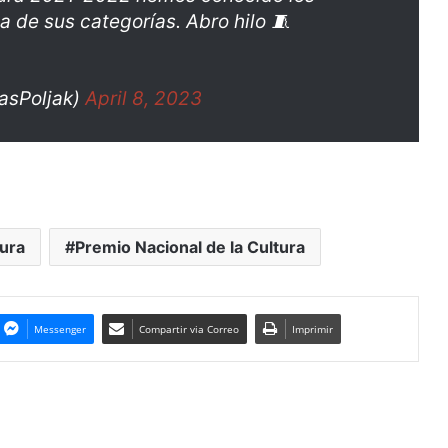
 de sus categorías. Abro hilo 🧵
gasPoljak)
April 8, 2023
ura
Premio Nacional de la Cultura
Messenger
Compartir via Correo
Imprimir