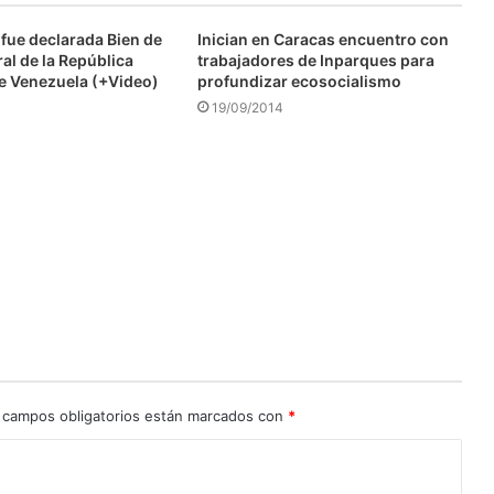
fue declarada Bien de
Inician en Caracas encuentro con
ral de la República
trabajadores de Inparques para
de Venezuela (+Video)
profundizar ecosocialismo
19/09/2014
 campos obligatorios están marcados con
*