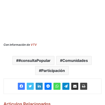
Con información de
VTV
#consultaPopular
Comunidades
Participación
Articulos Relacionados