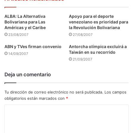
ALBA: La Alternativa
Apoyo para el deporte
Bolivariana para Las
venezolano es prioridad para
Américas y el Caribe
la Revolución Bolivariana
23/08/2007
27/08/2007
ABN y TVes firman convenio
Antorcha olímpica excluirá a
Taiwán en su recorrido
14/09/2007
21/09/2007
Deja un comentario
Tu dirección de correo electrónico no será publicada.
Los campos
obligatorios están marcados con
*
C
o
m