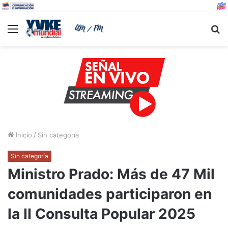
Menu
B
Inicio
/
Sin categoría
Sin categoría
Ministro Prado: Más de 47 Mil
comunidades participaron en
la II Consulta Popular 2025