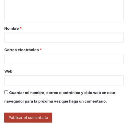
n
t
a
Nombre
*
r
i
o
Correo electrónico
*
*
Web
Guardar mi nombre, correo electrónico y sitio web en este
navegador para la próxima vez que haga un comentario.