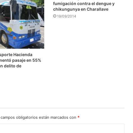
fumigación contra el dengue y
chikungunya en Charallave
19/09/2014
nsporte Hacienda
mentó pasaje en 55%
n delito de
n
 campos obligatorios están marcados con
*