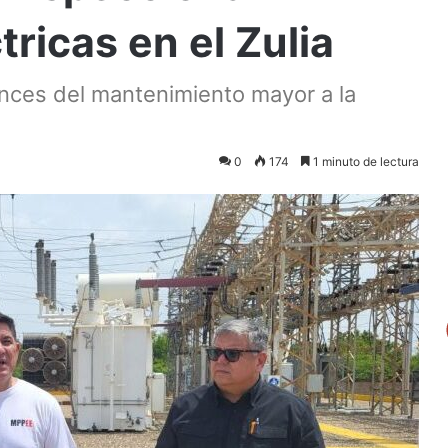
tricas en el Zulia
ances del mantenimiento mayor a la
0
174
1 minuto de lectura