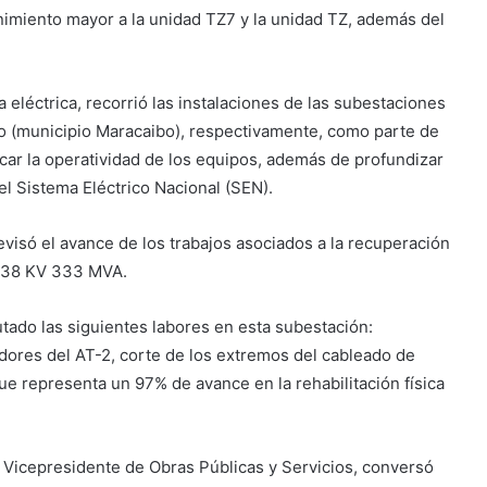
imiento mayor a la unidad TZ7 y la unidad TZ, además del
 eléctrica, recorrió las instalaciones de las subestaciones
to (municipio Maracaibo), respectivamente, como parte de
ficar la operatividad de los equipos, además de profundizar
el Sistema Eléctrico Nacional (SEN).
evisó el avance de los trabajos asociados a la recuperación
0/138 KV 333 MVA.
utado las siguientes labores en esta subestación:
dores del AT-2, corte de los extremos del cableado de
que representa un 97% de avance en la rehabilitación física
én Vicepresidente de Obras Públicas y Servicios, conversó