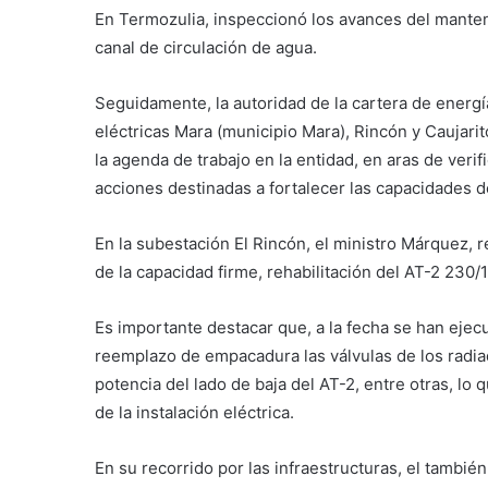
En Termozulia, inspeccionó los avances del manten
canal de circulación de agua.
Seguidamente, la autoridad de la cartera de energía
eléctricas Mara (municipio Mara), Rincón y Caujari
la agenda de trabajo en la entidad, en aras de veri
acciones destinadas a fortalecer las capacidades d
En la subestación El Rincón, el ministro Márquez, r
de la capacidad firme, rehabilitación del AT-2 23
Es importante destacar que, a la fecha se han ejec
reemplazo de empacadura las válvulas de los radia
potencia del lado de baja del AT-2, entre otras, lo 
de la instalación eléctrica.
En su recorrido por las infraestructuras, el tambi