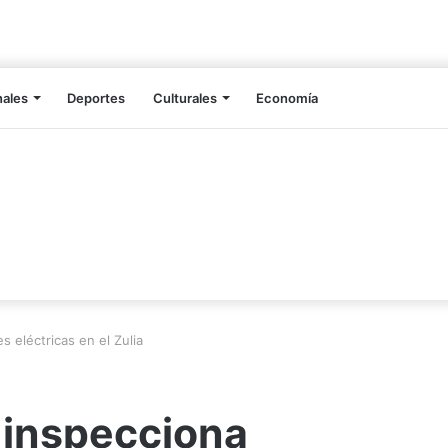
nales
Deportes
Culturales
Economía
 eléctricas en el Zulia
 inspecciona