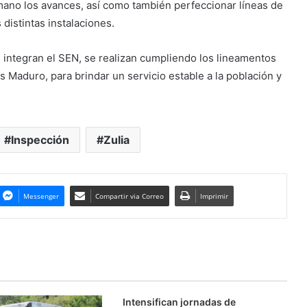
 mano los avances, así como también perfeccionar líneas de
 distintas instalaciones.
e integran el SEN, se realizan cumpliendo los lineamentos
ás Maduro, para brindar un servicio estable a la población y
Inspección
Zulia
Messenger
Compartir via Correo
Imprimir
Intensifican jornadas de