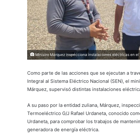
Ministro Márquez inspecciona instalaciones eléctricas en el 
Como parte de las acciones que se ejecutan a trav
Integral al Sistema Eléctrico Nacional (SEN), el min
Márquez, supervisó distintas instalaciones eléctric
A su paso por la entidad zuliana, Márquez, inspec
Termoeléctrico G/J Rafael Urdaneta, conocido com
Urdaneta, para comprobar los trabajos de mantenim
generadora de energía eléctrica.