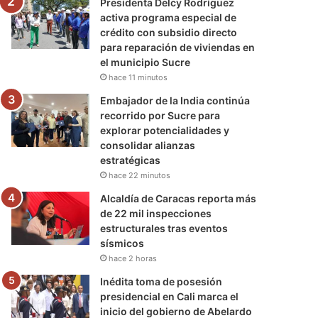
Presidenta Delcy Rodríguez
activa programa especial de
crédito con subsidio directo
para reparación de viviendas en
el municipio Sucre
hace 11 minutos
Embajador de la India continúa
recorrido por Sucre para
explorar potencialidades y
consolidar alianzas
estratégicas
hace 22 minutos
Alcaldía de Caracas reporta más
de 22 mil inspecciones
estructurales tras eventos
sísmicos
hace 2 horas
Inédita toma de posesión
presidencial en Cali marca el
inicio del gobierno de Abelardo