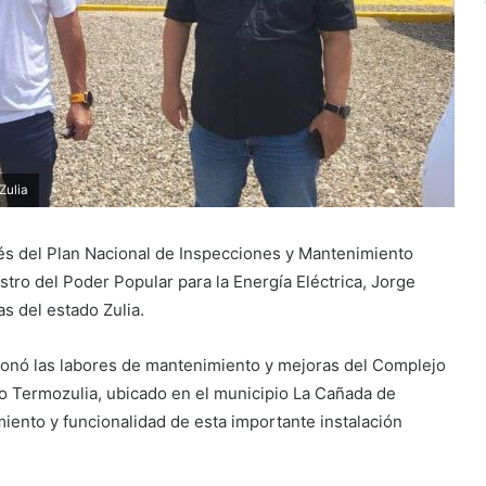
Zulia
és del Plan Nacional de Inspecciones y Mantenimiento
istro del Poder Popular para la Energía Eléctrica, Jorge
as del estado Zulia.
cionó las labores de mantenimiento y mejoras del Complejo
o Termozulia, ubicado en el municipio La Cañada de
iento y funcionalidad de esta importante instalación