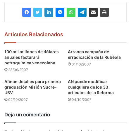
Articulos Relacionados
100 mil millones de dólares
Arranca campaña de
anuales facturará
erradicación de la Rubéola
petroquímica venezolana
01/10/2007
23/09/2007
Afinan detalles para primera
AN puede modificar
graduación Misión Sucre-
cualquiera de los 33
UBV
artículos de la Reforma
02/10/2007
04/10/2007
Deja un comentario