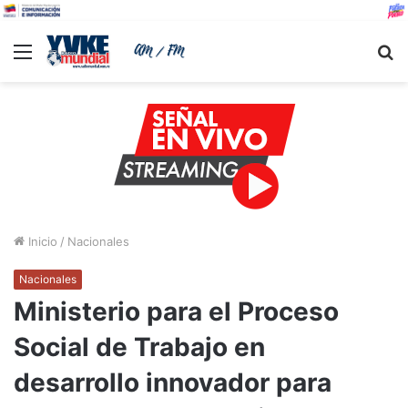
Menu
B
Inicio
/
Nacionales
Nacionales
Ministerio para el Proceso
Social de Trabajo en
desarrollo innovador para