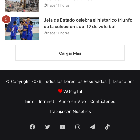
hace 11 horas
Jefa de Estado celebra el histórico triunfo
de la selección sub-17 de voleibol
hace 11 horas
Cargar Mas
© Copyright 2026, Todos los Derechos Reservados | Diseño por
WGdigital
Inicio
Intranet
Audio en Vivo
Contáctenos
Trabaja con Nosotros
Facebook
Twitter
YouTube
Instagram
Telegram
TikTok