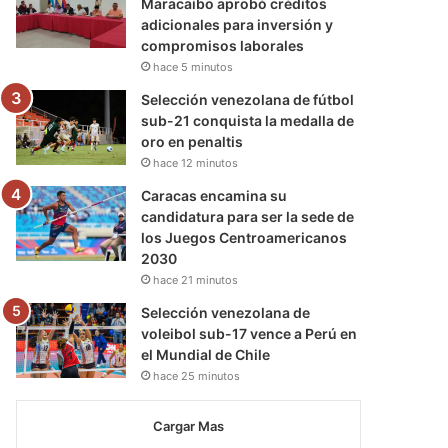
Maracaibo aprobó créditos
adicionales para inversión y
compromisos laborales
hace 5 minutos
Selección venezolana de fútbol
sub-21 conquista la medalla de
oro en penaltis
hace 12 minutos
Caracas encamina su
candidatura para ser la sede de
los Juegos Centroamericanos
2030
hace 21 minutos
Selección venezolana de
voleibol sub-17 vence a Perú en
el Mundial de Chile
hace 25 minutos
Cargar Mas