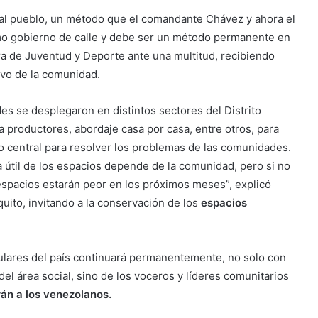
al pueblo, un método que el comandante Chávez y ahora el
 gobierno de calle y debe ser un método permanente en
tera de Juventud y Deporte ante una multitud, recibiendo
ivo de la comunidad.
es se desplegaron en distintos sectores del Distrito
a productores, abordaje casa por casa, entre otros, para
no central para resolver los problemas de las comunidades.
a útil de los espacios depende de la comunidad, pero si no
espacios estarán peor en los próximos meses”, explicó
uito, invitando a la conservación de los
espacios
ulares del país continuará permanentemente, no solo con
l área social, sino de los voceros y líderes comunitarios
rán a los venezolanos.