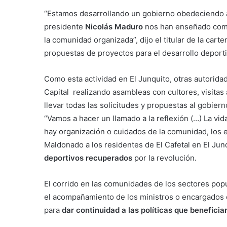
“Estamos desarrollando un gobierno obedeciendo 
presidente
Nicolás Maduro
nos han enseñado como
la comunidad organizada”, dijo el titular de la car
propuestas de proyectos para el desarrollo deport
Como esta actividad en El Junquito, otras autoridad
Capital realizando asambleas con cultores, visitas 
llevar todas las solicitudes y propuestas al gobier
“Vamos a hacer un llamado a la reflexión (…) La vid
hay organización o cuidados de la comunidad, los 
Maldonado a los residentes de El Cafetal en El Junq
deportivos recuperados
por la revolución.
El corrido en las comunidades de los sectores pop
el acompañamiento de los ministros o encargados de
para
dar continuidad a las políticas que beneficia