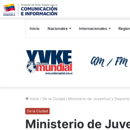
Inicio
Nacionales
Internacionales
Regio
Inicio
/
De la Ciudad
/
Ministerio de Juventud y Deporte
De la Ciudad
Ministerio de Juv