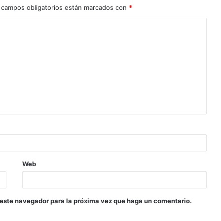
 campos obligatorios están marcados con
*
Web
 este navegador para la próxima vez que haga un comentario.