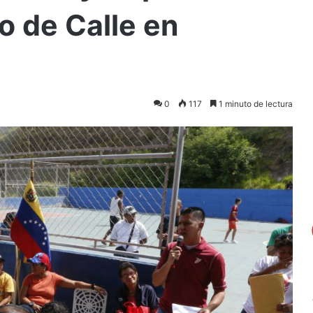
o de Calle en
0
117
1 minuto de lectura