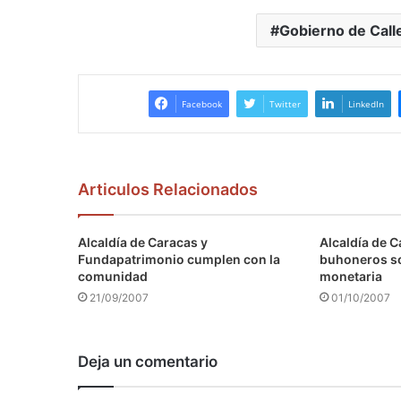
Gobierno de Call
Facebook
Twitter
LinkedIn
Articulos Relacionados
Alcaldía de Caracas y
Alcaldía de C
Fundapatrimonio cumplen con la
buhoneros s
comunidad
monetaria
21/09/2007
01/10/2007
Deja un comentario