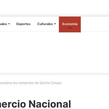
nales
Deportes
Culturales
Economía
pecciona los comercios de Quinta Crespo
ercio Nacional