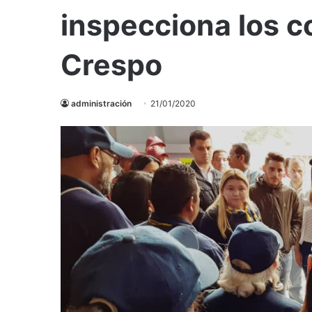
inspecciona los c
Crespo
administración
21/01/2020