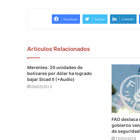
Facebook
Twitter
LinkedIn
Articulos Relacionados
Merentes: 20 unidades de
bolívares por dólar ha logrado
bajar Sicad II (+Audio)
06/05/2013
FAO destaca
gobierno ven
de seguridad
13/05/2013