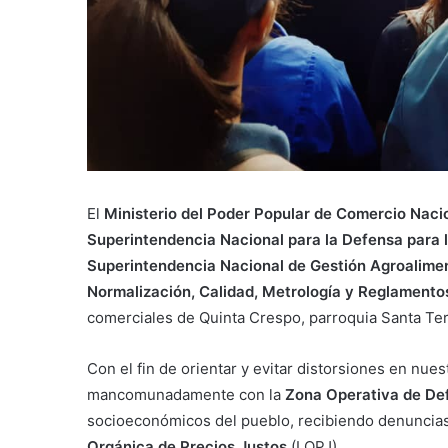
El
Ministerio del Poder Popular de Comercio Naci
Superintendencia Nacional para la Defensa para
Superintendencia Nacional de Gestión Agroalime
Normalización, Calidad, Metrología y Reglamento
comerciales de Quinta Crespo, parroquia Santa Tere
Con el fin de orientar y evitar distorsiones en nue
mancomunadamente con la
Zona Operativa de Def
socioeconómicos del pueblo, recibiendo denuncias
Orgánica de Precios Justos
(LOPJ).