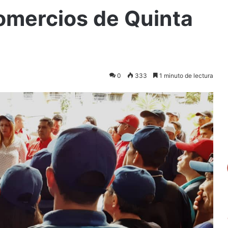
omercios de Quinta
0
333
1 minuto de lectura