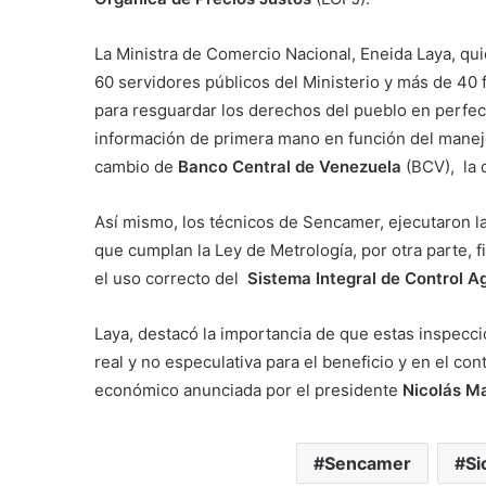
La Ministra de Comercio Nacional, Eneida Laya, qu
60 servidores públicos del Ministerio y más de 40 
para resguardar los derechos del pueblo en perfect
información de primera mano en función del manejo 
cambio de
Banco Central de Venezuela
(BCV), la 
Así mismo, los técnicos de Sencamer, ejecutaron la 
que cumplan la Ley de Metrología, por otra parte, 
el uso correcto del
Sistema Integral de Control A
Laya, destacó la importancia de que estas inspecc
real y no especulativa para el beneficio y en el co
económico anunciada por el presidente
Nicolás M
Sencamer
Si