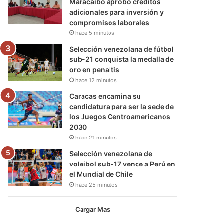
Maracaibo aprobó créditos
adicionales para inversión y
compromisos laborales
hace 5 minutos
Selección venezolana de fútbol
sub-21 conquista la medalla de
oro en penaltis
hace 12 minutos
Caracas encamina su
candidatura para ser la sede de
los Juegos Centroamericanos
2030
hace 21 minutos
Selección venezolana de
voleibol sub-17 vence a Perú en
el Mundial de Chile
hace 25 minutos
Cargar Mas