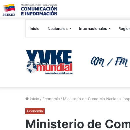
Inicio
Nacionales
Internacionales
Regio
Inicio
/
Economía
/
Ministerio de Comercio Nacional ins
Economía
Ministerio de Com