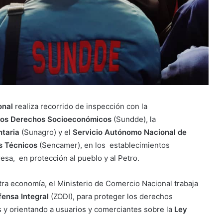
onal
realiza recorrido de inspección con la
 los Derechos Socioeconómicos
(Sundde), la
ntaria
(Sunagro) y el
Servicio Autónomo Nacional de
s Técnicos
(Sencamer), en los establecimientos
sa, en protección al pueblo y al Petro.
stra economía, el Ministerio de Comercio Nacional trabaja
ensa Integral
(ZODI), para proteger los derechos
 y orientando a usuarios y comerciantes sobre la
Ley