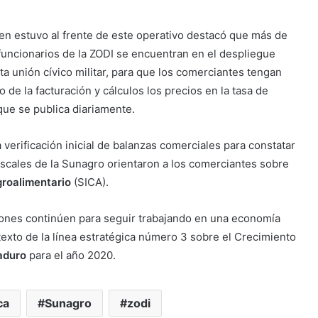
ien estuvo al frente de este operativo destacó que más de
funcionarios de la ZODI se encuentran en el despliegue
a unión cívico militar, para que los comerciantes tengan
de la facturación y cálculos los precios en la tasa de
que se publica diariamente.
verificación inicial de balanzas comerciales para constatar
fiscales de la Sunagro orientaron a los comerciantes sobre
groalimentario
(SICA).
iones continúen para seguir trabajando en una economía
ntexto de la línea estratégica número 3 sobre el Crecimiento
aduro
para el año 2020.
ca
Sunagro
zodi