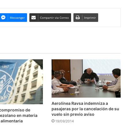
Messenger
Compartir via Correo
Imprimir
Aerolínea Ravsa indemniza a
pasajeras por la cancelación de su
 compromiso de
vuelo sin previo aviso
ezolano en materia
 alimentaria
19/09/2014