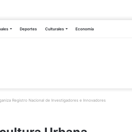
nales
Deportes
Culturales
Economía
rganiza Registro Nacional de Investigadores e Innovadores
icultura Urbana