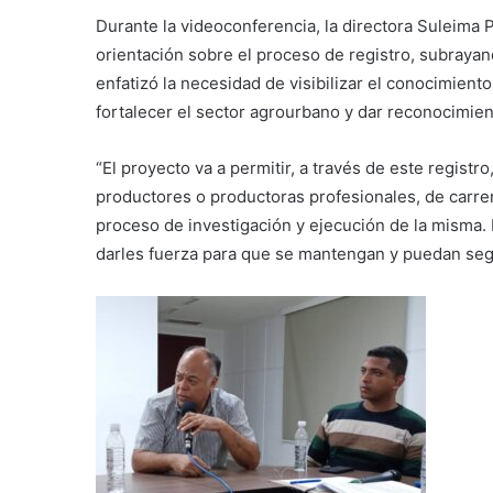
Durante la videoconferencia, la directora Suleima 
orientación sobre el proceso de registro, subrayand
enfatizó la necesidad de visibilizar el conocimiento
fortalecer el sector agrourbano y dar reconocimient
“El proyecto va a permitir, a través de este registr
productores o productoras profesionales, de carrer
proceso de investigación y ejecución de la misma.
darles fuerza para que se mantengan y puedan seg