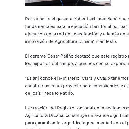
Por su parte el gerente Yober Leal, mencionó que 
fundamentales para la ejecución territorial por parte
ejecución de la red de investigación y además de e
innovación de Agricultura Urbana” manifestó.
El gerente César Patiño destacó que este registro p
los expertos del campo, a quienes con su experienc
“Es ahí donde el Ministerio, Ciara y Cvaup tenemos 
construirlas en un proyecto para consolidarlas y así
del país”, resaltó Patiño.
La creación del Registro Nacional de Investigadora
Agricultura Urbana, constituye un avance significa
para garantizar la seguridad agroalimentaria en el