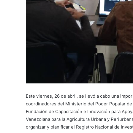
Este viernes, 26 de abril, se llevó a cabo una impo
coordinadores del Ministerio del Poder Popular de 
Fundación de Capacitación e Innovación para Apoyar
Venezolana para la Agricultura Urbana y Periurbana 
organizar y planificar el Registro Nacional de Inv