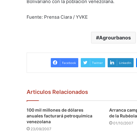
Bolivariano con la población venezolana.
Fuente: Prensa Ciara / YVKE
Agrourbanos
Facebook
Twitter
LinkedIn
Articulos Relacionados
100 mil millones de dólares
Arranca camp
anuales facturará petroquímica
de la Rubéola
venezolana
01/10/2007
23/09/2007