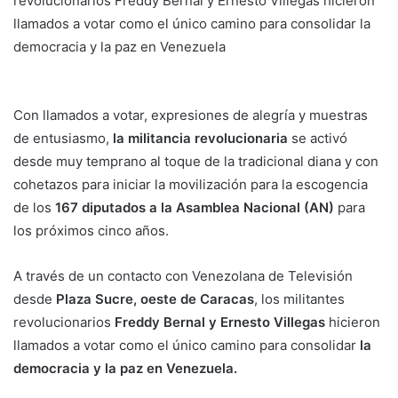
revolucionarios Freddy Bernal y Ernesto Villegas hicieron
llamados a votar como el único camino para consolidar la
democracia y la paz en Venezuela
Con llamados a votar, expresiones de alegría y muestras
de entusiasmo,
la militancia revolucionaria
se activó
desde muy temprano al toque de la tradicional diana y con
cohetazos para iniciar la movilización para la escogencia
de los
167 diputados a la Asamblea Nacional (AN)
para
los próximos cinco años.
A través de un contacto con Venezolana de Televisión
desde
Plaza Sucre, oeste de Caracas
, los militantes
revolucionarios
Freddy Bernal y Ernesto Villegas
hicieron
llamados a votar como el único camino para consolidar
la
democracia y la paz en Venezuela.