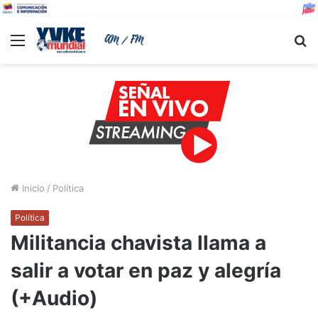
Menu
B
Inicio
/
Política
Política
Militancia chavista llama a
salir a votar en paz y alegría
(+Audio)