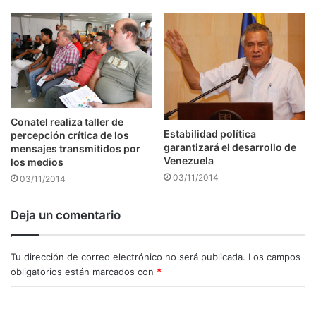
Conatel realiza taller de
Estabilidad política
percepción crítica de los
garantizará el desarrollo de
mensajes transmitidos por
Venezuela
los medios
03/11/2014
03/11/2014
Deja un comentario
Tu dirección de correo electrónico no será publicada.
Los campos
obligatorios están marcados con
*
C