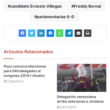
candidato Ernesto Villegas
Freddy Bernal
parlamentarias 6-D
Articulos Relacionados
Psuv convoca elecciones
para 540 delegados al
congreso 2014 (+Audio)
07/04/2014
Delegación venezolana
arribó este lunes a Jordania
03/11/2014