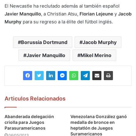
El Newcastle ha reclutado además al también español
Javier Manquillo
, a Christian Atsu,
Florian Lejeune
y
Jacob
Murphy
para su regreso a la élite del fútbol inglés.
Borussia Dortmund
Jacob Murphy
Javier Manquillo
Mikel Merino
Articulos Relacionados
Abanderada delegación
Venezolana González ganó
criolla para Juegos
medalla de bronce en
Parasuramericanos
heptatlón de Juegos
Suramericanos
06/05/2013