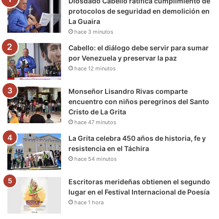
Diosdado Cabello ratifica cumplimiento de
o
r
e
r
a
protocolos de seguridad en demolición en
La Guaira
k
a
m
hace 3 minutos
m
Cabello: el diálogo debe servir para sumar
por Venezuela y preservar la paz
hace 12 minutos
Monseñor Lisandro Rivas comparte
encuentro con niños peregrinos del Santo
Cristo de La Grita
hace 47 minutos
La Grita celebra 450 años de historia, fe y
resistencia en el Táchira
hace 54 minutos
Escritoras merideñas obtienen el segundo
lugar en el Festival Internacional de Poesía
hace 1 hora