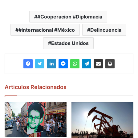
#Cooperacion #Diplomacia
#internacional #México
Delincuencia
Estados Unidos
Articulos Relacionados