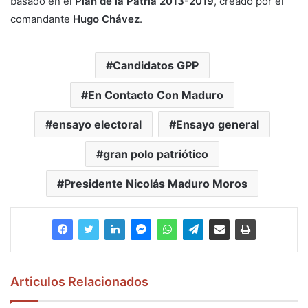
basado en el
Plan de la Patria 2013-2019
, creado por el
comandante
Hugo Chávez
.
Candidatos GPP
En Contacto Con Maduro
ensayo electoral
Ensayo general
gran polo patriótico
Presidente Nicolás Maduro Moros
Articulos Relacionados