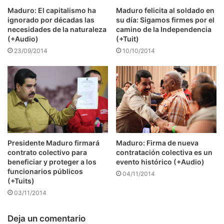
Maduro: El capitalismo ha
Maduro felicita al soldado en
ignorado por décadas las
su día: Sigamos firmes por el
necesidades de la naturaleza
camino de la Independencia
(+Audio)
(+Tuit)
23/09/2014
10/10/2014
Presidente Maduro firmará
Maduro: Firma de nueva
contrato colectivo para
contratación colectiva es un
beneficiar y proteger a los
evento histórico (+Audio)
funcionarios públicos
04/11/2014
(+Tuits)
03/11/2014
Deja un comentario