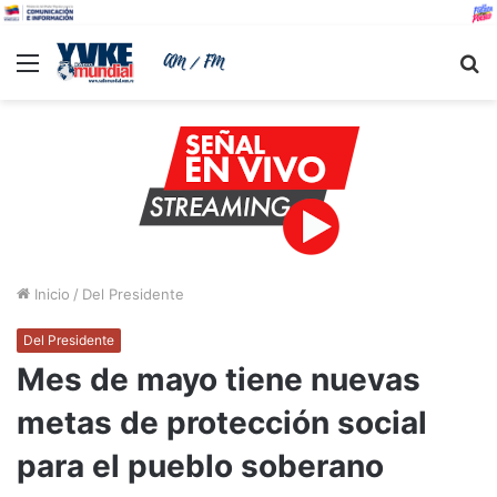
Menu
B
Inicio
/
Del Presidente
Del Presidente
Mes de mayo tiene nuevas
metas de protección social
para el pueblo soberano