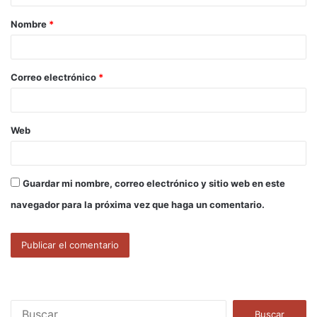
a
Nombre
*
r
i
o
Correo electrónico
*
*
Web
Guardar mi nombre, correo electrónico y sitio web en este
navegador para la próxima vez que haga un comentario.
B