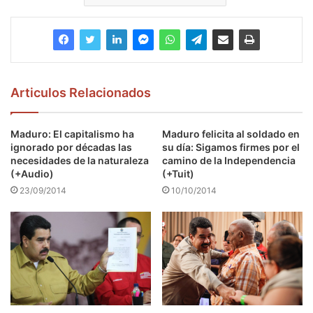
Articulos Relacionados
Maduro: El capitalismo ha
Maduro felicita al soldado en
ignorado por décadas las
su día: Sigamos firmes por el
necesidades de la naturaleza
camino de la Independencia
(+Audio)
(+Tuit)
23/09/2014
10/10/2014