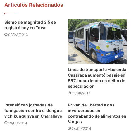
Articulos Relacionados
Sismo de magnitud 3.5 se
registró hoy en Tovar
08/03/2013
Línea de transporte Hacienda
Casarapa aumentó pasaje en
55% incurriendo en delito de
especulación
21/08/2014
Intensifican jornadas de
Privan de libertad a dos
fumigación contra el dengue
involucrados en
y chikungunya en Charallave
contrabando de alimentos en
Vargas
19/09/2014
24/09/2014