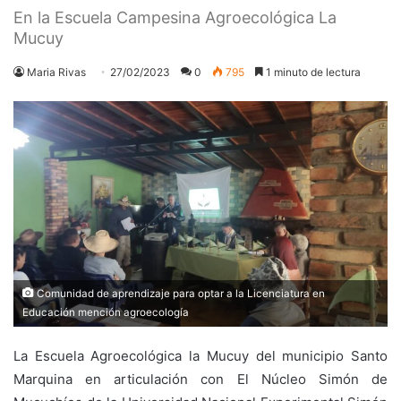
En la Escuela Campesina Agroecológica La
Mucuy
Maria Rivas
27/02/2023
0
795
1 minuto de lectura
Comunidad de aprendizaje para optar a la Licenciatura en
Educación mención agroecología
La Escuela Agroecológica la Mucuy del municipio Santo
Marquina en articulación con El Núcleo Simón de