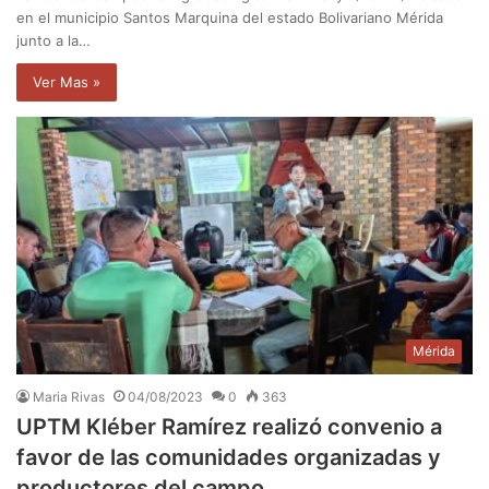
en el municipio Santos Marquina del estado Bolivariano Mérida
junto a la…
Ver Mas »
Mérida
Maria Rivas
04/08/2023
0
363
UPTM Kléber Ramírez realizó convenio a
favor de las comunidades organizadas y
productores del campo