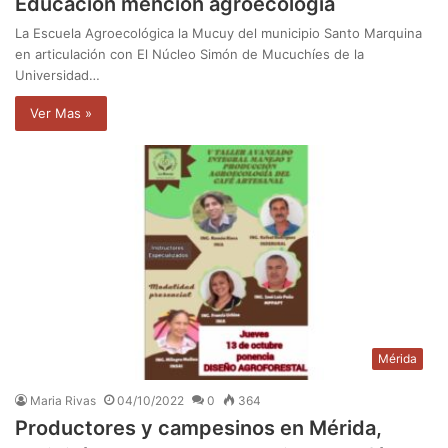
Educación mención agroecología
La Escuela Agroecológica la Mucuy del municipio Santo Marquina
en articulación con El Núcleo Simón de Mucuchíes de la
Universidad…
Ver Mas »
Mérida
Maria Rivas
04/10/2022
0
364
Productores y campesinos en Mérida,