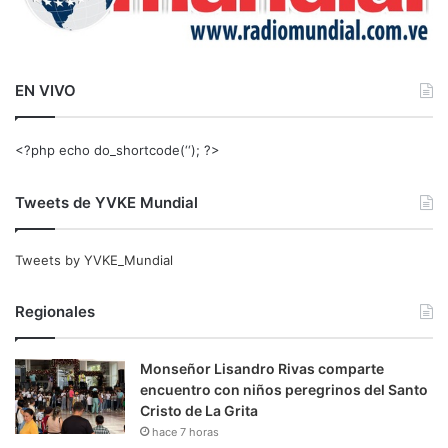
EN VIVO
<?php echo do_shortcode(‘‘); ?>
Tweets de YVKE Mundial
Tweets by YVKE_Mundial
Regionales
Monseñor Lisandro Rivas comparte
encuentro con niños peregrinos del Santo
Cristo de La Grita
hace 7 horas