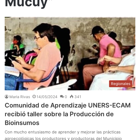
Mucuy”
Regionales
Maria Rivas
14/05/2024
0
341
Comunidad de Aprendizaje UNERS-ECAM
recibió taller sobre la Producción de
Bioinsumos
Con mucho entusiasmo de aprender y mejorar las prácticas
agroecológicas los productores y productoras del Municipio