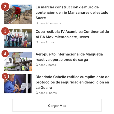
m
En marcha construcción de muro de
contención del río Manzanares del estado
Sucre
hace 45 minutos
Cuba recibe la IV Asamblea Continental de
ALBA Movimientos este jueves
hace 1 hora
Aeropuerto Internacional de Maiquetía
reactiva operaciones de carga
hace 2 horas
Diosdado Cabello ratifica cumplimiento de
protocolos de seguridad en demolición en
La Guaira
hace 11 horas
Cargar Mas