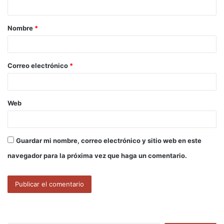
a
Nombre
*
r
i
o
Correo electrónico
*
*
Web
Guardar mi nombre, correo electrónico y sitio web en este
navegador para la próxima vez que haga un comentario.