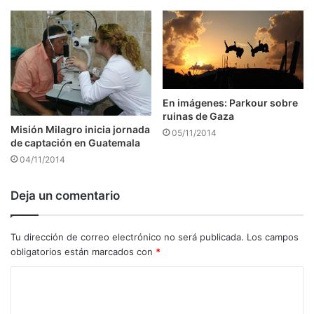
En imágenes: Parkour sobre
ruinas de Gaza
Misión Milagro inicia jornada
05/11/2014
de captación en Guatemala
04/11/2014
Deja un comentario
Tu dirección de correo electrónico no será publicada.
Los campos
obligatorios están marcados con
*
C
o