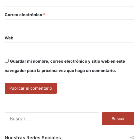
i
o
Correo electrónico
*
*
Web
Guardar mi nombre, correo electrónico y sitio web en este
navegador para la próxima vez que haga un comentario.
B
u
s
c
Nuestras Redes Sociales