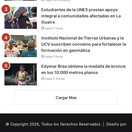
hace 56 minutos
Estudiantes de la UNES prestan apoyo
integral a comunidades afectadas en La
Guaira
hace 1 hora
Instituto Nacional de Tierras Urbanas y la
UCV suscriben convenio para fortalecer la
formación en geomática
hace 1 hora
Edymar Brea obtiene la medalla de bronce
en los 10.000 metros planos
hace 2 horas
Cargar Mas
© Copyright 2026, Todos los Derechos Reservados | Diseño por