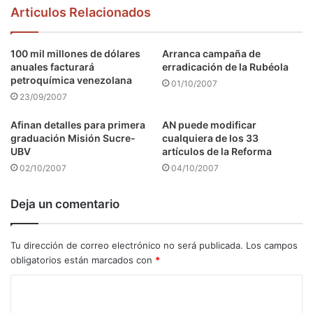
Articulos Relacionados
100 mil millones de dólares
Arranca campaña de
anuales facturará
erradicación de la Rubéola
petroquímica venezolana
01/10/2007
23/09/2007
Afinan detalles para primera
AN puede modificar
graduación Misión Sucre-
cualquiera de los 33
UBV
artículos de la Reforma
02/10/2007
04/10/2007
Deja un comentario
Tu dirección de correo electrónico no será publicada.
Los campos
obligatorios están marcados con
*
C
o