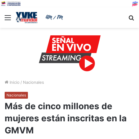
Menu
B
Inicio
/
Nacionales
Nacionales
Más de cinco millones de
mujeres están inscritas en la
GMVM