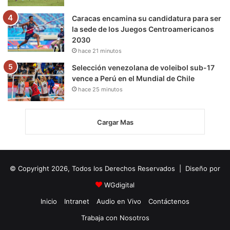
Caracas encamina su candidatura para ser
la sede de los Juegos Centroamericanos
2030
hace 21 minutos
Selección venezolana de voleibol sub-17
vence a Perú en el Mundial de Chile
hace 25 minutos
Cargar Mas
© Copyright 2026, Todos los Derechos Reservados | Diseño por
WGdigital
Inicio
Intranet
Audio en Vivo
Contáctenos
Trabaja con Nosotros