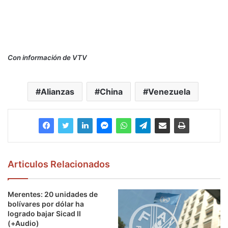
Con información de VTV
Alianzas
China
Venezuela
Articulos Relacionados
Merentes: 20 unidades de
bolívares por dólar ha
logrado bajar Sicad II
(+Audio)