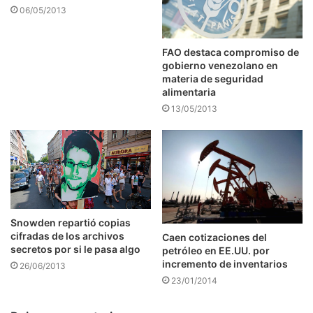
06/05/2013
FAO destaca compromiso de
gobierno venezolano en
materia de seguridad
alimentaria
13/05/2013
Snowden repartió copias
cifradas de los archivos
Caen cotizaciones del
secretos por si le pasa algo
petróleo en EE.UU. por
incremento de inventarios
26/06/2013
23/01/2014