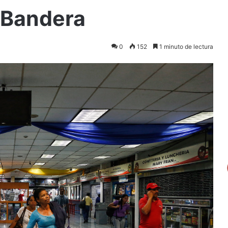
 Bandera
0
152
1 minuto de lectura