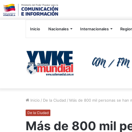
Inicio
Nacionales
Internacionales
Regio
Inicio
/
De la Ciudad
/
Más de 800 mil personas se han m
De la Ciudad
Más de 800 mil p