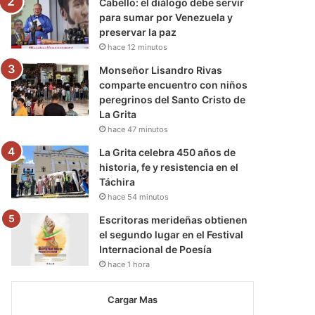
Cabello: el diálogo debe servir
para sumar por Venezuela y
preservar la paz
hace 12 minutos
Monseñor Lisandro Rivas
comparte encuentro con niños
peregrinos del Santo Cristo de
La Grita
hace 47 minutos
La Grita celebra 450 años de
historia, fe y resistencia en el
Táchira
hace 54 minutos
Escritoras merideñas obtienen
el segundo lugar en el Festival
Internacional de Poesía
hace 1 hora
Cargar Mas