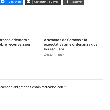
Messenger
Compartir via Correo
Imprimir
aracas orientará a
Artesanos de Caracas a la
obre reconversión
expectativa ante ordenanza que
los regulará
04/10/2007
 campos obligatorios están marcados con
*