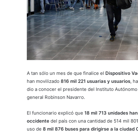
A tan sólo un mes de que finalice el
Dispositivo V
han movilizado
816 mil 221 usuarias y usuarios
, h
dio a conocer el presidente del Instituto Autónomo
general Robinson Navarro.
El funcionario explicó que
18 mil 713 unidades han 
occidente
del país con una cantidad de 514 mil 80
uso de
8 mil 876 buses para dirigirse a la ciudad C