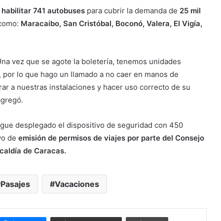
e
habilitar 741 autobuses
para cubrir la demanda de
25 mil
 como:
Maracaibo, San Cristóbal, Boconó, Valera, El Vigía,
Una vez que se agote la boletería, tenemos unidades
 por lo que hago un llamado a no caer en manos de
rar a nuestras instalaciones y hacer uso correcto de su
agregó.
igue desplegado el dispositivo de seguridad con 450
ivo de
emisión de permisos de viajes por parte del Consejo
lcaldía de Caracas.
Pasajes
Vacaciones