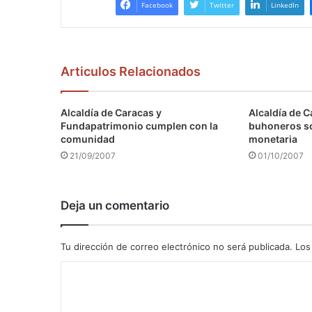
Facebook
Twitter
LinkedIn
Articulos Relacionados
Alcaldía de Caracas y
Alcaldía de C
Fundapatrimonio cumplen con la
buhoneros s
comunidad
monetaria
21/09/2007
01/10/2007
Deja un comentario
Tu dirección de correo electrónico no será publicada.
Los
C
o