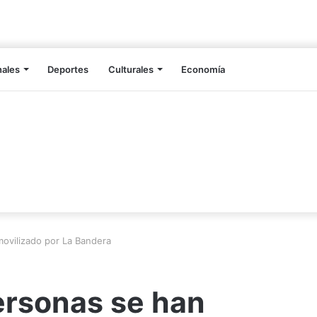
nales
Deportes
Culturales
Economía
ovilizado por La Bandera
ersonas se han