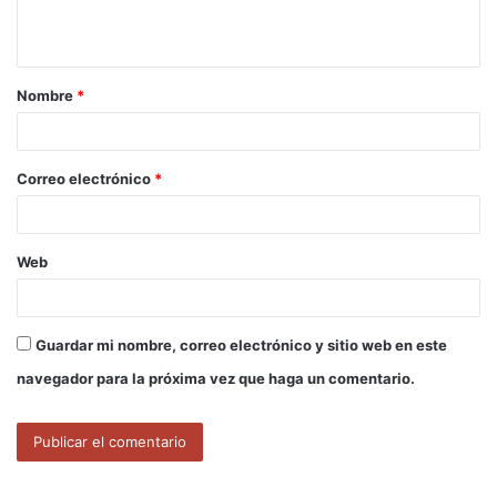
t
a
Nombre
*
r
i
o
Correo electrónico
*
*
Web
Guardar mi nombre, correo electrónico y sitio web en este
navegador para la próxima vez que haga un comentario.