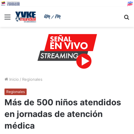
Menu
B
Inicio
/
Regionales
Regionales
Más de 500 niños atendidos
en jornadas de atención
médica