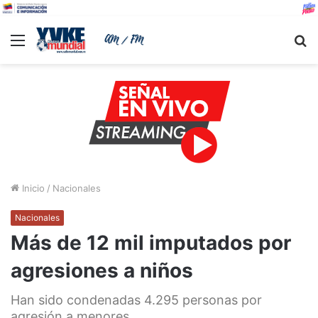
Menu
B
Inicio
/
Nacionales
Nacionales
Más de 12 mil imputados por
agresiones a niños
Han sido condenadas 4.295 personas por
agresión a menores