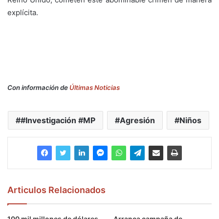
explícita.
Con información de
Últimas Noticias
#Investigación #MP
Agresión
Niños
Articulos Relacionados
100 mil millones de dólares
Arranca campaña de