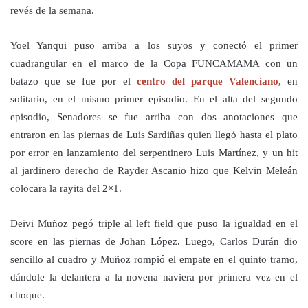
revés de la semana.
Yoel Yanqui puso arriba a los suyos y conectó el primer
cuadrangular en el marco de la Copa FUNCAMAMA con un
batazo que se fue por el
centro del parque Valenciano,
en
solitario, en el mismo primer episodio. En el alta del segundo
episodio, Senadores se fue arriba con dos anotaciones que
entraron en las piernas de Luis Sardiñas quien llegó hasta el plato
por error en lanzamiento del serpentinero Luis Martínez, y un hit
al jardinero derecho de Rayder Ascanio hizo que Kelvin Meleán
colocara la rayita del 2×1.
Deivi Muñoz pegó triple al left field que puso la igualdad en el
score en las piernas de Johan López. Luego, Carlos Durán dio
sencillo al cuadro y Muñoz rompió el empate en el quinto tramo,
dándole la delantera a la novena naviera por primera vez en el
choque.