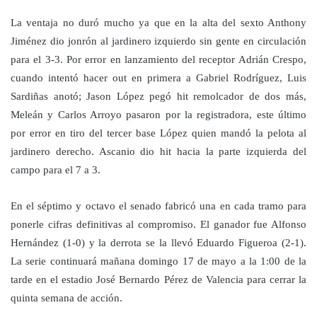
La ventaja no duró mucho ya que en la alta del sexto Anthony
Jiménez dio jonrón al jardinero izquierdo sin gente en circulación
para el 3-3. Por error en lanzamiento del receptor Adrián Crespo,
cuando intentó hacer out en primera a Gabriel Rodríguez, Luis
Sardiñas anotó; Jason López pegó hit remolcador de dos más,
Meleán y Carlos Arroyo pasaron por la registradora, este último
por error en tiro del tercer base López quien mandó la pelota al
jardinero derecho. Ascanio dio hit hacia la parte izquierda del
campo para el 7 a 3.
En el séptimo y octavo el senado fabricó una en cada tramo para
ponerle cifras definitivas al compromiso. El ganador fue Alfonso
Hernández (1-0) y la derrota se la llevó Eduardo Figueroa (2-1).
La serie continuará mañana domingo 17 de mayo a la 1:00 de la
tarde en el estadio José Bernardo Pérez de Valencia para cerrar la
quinta semana de acción.