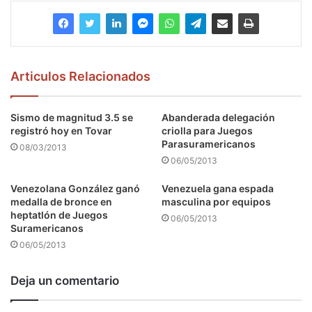
Articulos Relacionados
Sismo de magnitud 3.5 se
Abanderada delegación
registró hoy en Tovar
criolla para Juegos
Parasuramericanos
08/03/2013
06/05/2013
Venezolana González ganó
Venezuela gana espada
medalla de bronce en
masculina por equipos
heptatlón de Juegos
06/05/2013
Suramericanos
06/05/2013
Deja un comentario