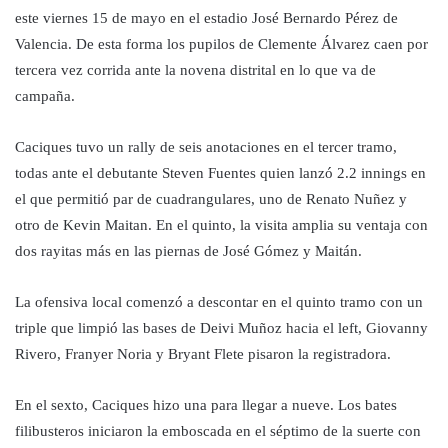
este viernes 15 de mayo en el estadio José Bernardo Pérez de
Valencia. De esta forma los pupilos de Clemente Álvarez caen por
tercera vez corrida ante la novena distrital en lo que va de
campaña.
Caciques tuvo un rally de seis anotaciones en el tercer tramo,
todas ante el debutante Steven Fuentes quien lanzó 2.2 innings en
el que permitió par de cuadrangulares, uno de Renato Nuñez y
otro de Kevin Maitan. En el quinto, la visita amplia su ventaja con
dos rayitas más en las piernas de José Gómez y Maitán.
La ofensiva local comenzó a descontar en el quinto tramo con un
triple que limpió las bases de Deivi Muñoz hacia el left, Giovanny
Rivero, Franyer Noria y Bryant Flete pisaron la registradora.
En el sexto, Caciques hizo una para llegar a nueve. Los bates
filibusteros iniciaron la emboscada en el séptimo de la suerte con