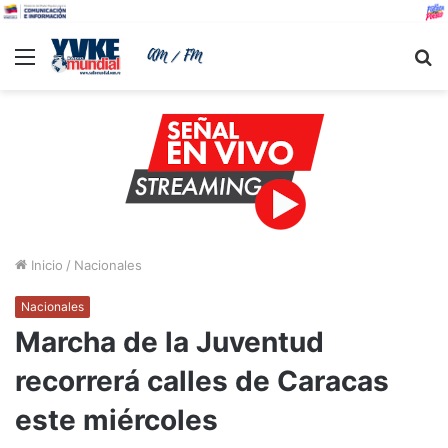
Menu
B
Inicio
/
Nacionales
Nacionales
Marcha de la Juventud
recorrerá calles de Caracas
este miércoles