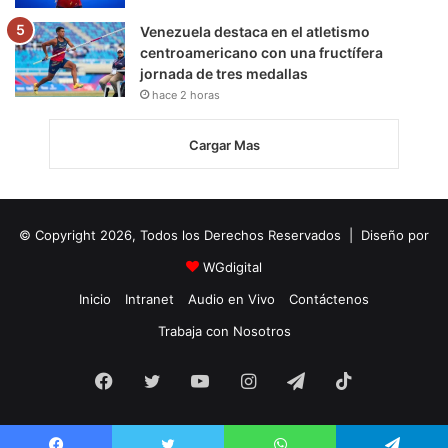
Venezuela destaca en el atletismo
centroamericano con una fructífera
jornada de tres medallas
hace 2 horas
Cargar Mas
© Copyright 2026, Todos los Derechos Reservados | Diseño por
WGdigital
Inicio
Intranet
Audio en Vivo
Contáctenos
Trabaja con Nosotros
Facebook
Twitter
YouTube
Instagram
Telegram
TikTok