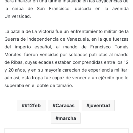
para finalizar en una tarima instalada en las adyacencias de
la ceiba de San Francisco, ubicada en la avenida
Universidad.
La batalla de La Victoria fue un enfrentamiento militar de la
Guerra de independencia de Venezuela, en la que fuerzas
del imperio español, al mando de Francisco Tomás
Morales, fueron vencidas por soldados patriotas al mando
de Ribas, cuyas edades estaban comprendidas entre los 12
y 20 años, y en su mayoría carecían de experiencia militar;
aún así, esta tropa fue capaz de vencer a un ejército que le
superaba en el doble de tamaño.
#12feb
Caracas
juventud
marcha