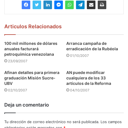
Articulos Relacionados
100 mil millones de dólares
Arranca campaña de
anuales facturará
erradicación de la Rubéola
petroquímica venezolana
01/10/2007
23/09/2007
Afinan detalles para primera
AN puede modificar
graduación Misión Sucre-
cualquiera de los 33
UBV
artículos de la Reforma
02/10/2007
04/10/2007
Deja un comentario
Tu dirección de correo electrónico no será publicada.
Los campos
obligatorios están marcados con
*