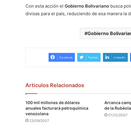
Con esta acción el
Gobierno Bolivariano
busca pot
divisas para el país, reduciendo de esa manera la
Gobierno Bolivaria
Facebook
Twitter
LinkedIn
Articulos Relacionados
100 mil millones de dólares
Arranca camp
anuales facturará petroquímica
de la Rubéola
venezolana
01/10/2007
23/09/2007