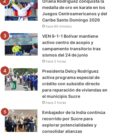
Oriana Rodríguez conquista la
medalla de oro en karate en los
Juegos Centroamericanos y del
Caribe Santo Domingo 2026
hace 60 minutos
VEN 9-1-1 Bolívar mantiene
activo centro de acopio y
campamento transitorio tras
sismos del 24 de junio
hace 2 horas
Presidenta Delcy Rodríguez
activa programa especial de
crédito con subsidio directo
para reparación de viviendas en
el municipio Sucre
hace 2 horas
Embajador de la India continúa
recorrido por Sucre para
explorar potencialidades y
consolidar alianzas