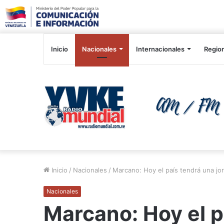
Inicio
Nacionales
Internacionales
Regio
Inicio
/
Nacionales
/
Marcano: Hoy el país tendrá una jor
Nacionales
Marcano: Hoy el p