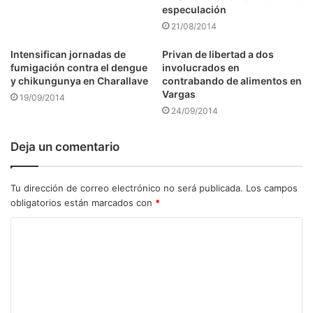
especulación
21/08/2014
Intensifican jornadas de
Privan de libertad a dos
fumigación contra el dengue
involucrados en
y chikungunya en Charallave
contrabando de alimentos en
Vargas
19/09/2014
24/09/2014
Deja un comentario
Tu dirección de correo electrónico no será publicada.
Los campos
obligatorios están marcados con
*
C
o
m
e
n