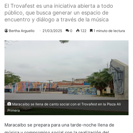
El Trovafest es una iniciativa abierta a todo
público, que busca generar un espacio de
encuentro y diálogo a través de la música
Bertha Arguello
21/03/2025
0
122
1 minuto de lectura
Maracaibo se llena de canto social con el Trovafest en la Plaza Ali
Primera
Maracaibo se prepara para una tarde-noche llena de
música y compromiso social con la realización del