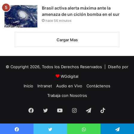
Brasil activa alerta máxima ante la
amenaza de un ciclón bomba en el sur
hace 56 minutos
Cargar Mas
© Copyright 2026, Todos los Derechos Reservados | Diseño por
WGdigital
Inicio
Intranet
Audio en Vivo
Contáctenos
Trabaja con Nosotros
Facebook
Twitter
YouTube
Instagram
Telegram
TikTok