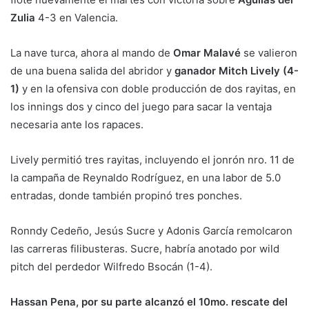
Zulia
4-3 en Valencia.
La nave turca, ahora al mando de
Omar Malavé
se valieron
de una buena salida del abridor y
ganador Mitch Lively (4-
1)
y en la ofensiva con doble producción de dos rayitas, en
los innings dos y cinco del juego para sacar la ventaja
necesaria ante los rapaces.
Lively permitió tres rayitas, incluyendo el jonrón nro. 11 de
la campaña de Reynaldo Rodríguez, en una labor de 5.0
entradas, donde también propinó tres ponches.
Ronndy Cedeño, Jesús Sucre y Adonis García remolcaron
las carreras filibusteras. Sucre, habría anotado por wild
pitch del perdedor Wilfredo Bsocán (1-4).
Hassan Pena, por su parte alcanzó el 10mo. rescate del