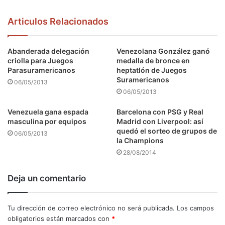
Articulos Relacionados
Abanderada delegación
Venezolana González ganó
criolla para Juegos
medalla de bronce en
Parasuramericanos
heptatlón de Juegos
Suramericanos
06/05/2013
06/05/2013
Venezuela gana espada
Barcelona con PSG y Real
masculina por equipos
Madrid con Liverpool: así
quedó el sorteo de grupos de
06/05/2013
la Champions
28/08/2014
Deja un comentario
Tu dirección de correo electrónico no será publicada.
Los campos
obligatorios están marcados con
*