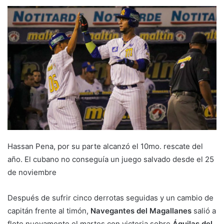
Hassan Pena, por su parte alcanzó el 10mo. rescate del
año. El cubano no conseguía un juego salvado desde el 25
de noviembre
Después de sufrir cinco derrotas seguidas y un cambio de
capitán frente al timón,
Navegantes del Magallanes
salió a
flote nuevamente el martes con victoria sobre
Águilas del