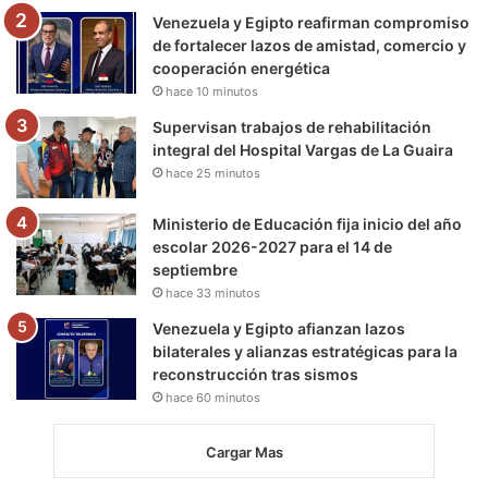
m
Venezuela y Egipto reafirman compromiso
de fortalecer lazos de amistad, comercio y
cooperación energética
hace 10 minutos
Supervisan trabajos de rehabilitación
integral del Hospital Vargas de La Guaira
hace 25 minutos
Ministerio de Educación fija inicio del año
escolar 2026-2027 para el 14 de
septiembre
hace 33 minutos
Venezuela y Egipto afianzan lazos
bilaterales y alianzas estratégicas para la
reconstrucción tras sismos
hace 60 minutos
Cargar Mas