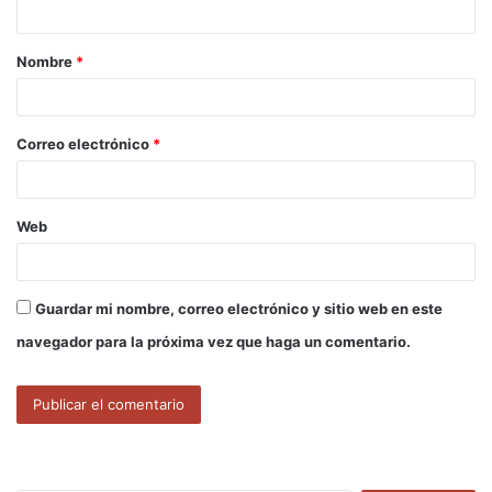
t
a
Nombre
*
r
i
o
Correo electrónico
*
*
Web
Guardar mi nombre, correo electrónico y sitio web en este
navegador para la próxima vez que haga un comentario.