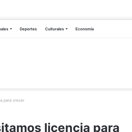
nales
Deportes
Culturales
Economía
a para crecer
itamos licencia para