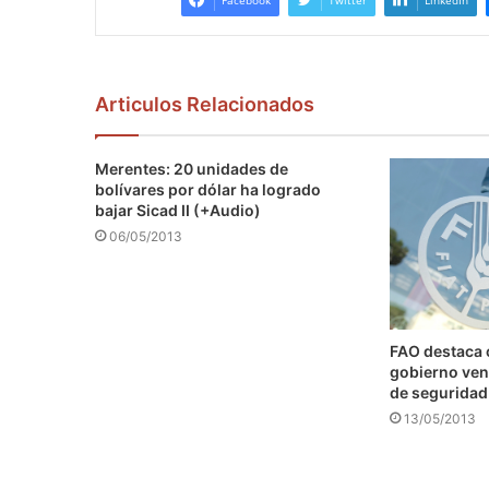
Facebook
Twitter
LinkedIn
Articulos Relacionados
Merentes: 20 unidades de
bolívares por dólar ha logrado
bajar Sicad II (+Audio)
06/05/2013
FAO destaca
gobierno ven
de seguridad
13/05/2013