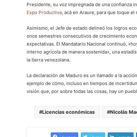
Presidente, su voz impregnada de una confianza in
Expo Productiva
, acá en Araure, para que toque el
Asimismo, el Jefe de estado delineó los logros ec
once semestres consecutivos de crecimiento econó
expectativas. El Mandatario Nacional continuó, «h
interno agrícola de manera sostenida», una estadísti
la tierra venezolana.
La declaración de Maduro es un llamado a la acció
ejemplo de cómo, incluso en tiempos de incertidum
visión que, por sobre todas las cosas, hay un puebl
Licencias económicas
Nicolás Ma