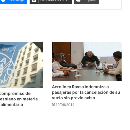
Messenger
Compartir via Correo
Imprimir
Aerolínea Ravsa indemniza a
pasajeras por la cancelación de su
 compromiso de
vuelo sin previo aviso
ezolano en materia
 alimentaria
19/09/2014