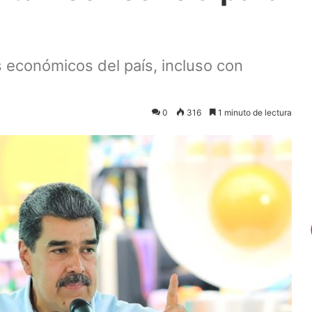
s económicos del país, incluso con
0
316
1 minuto de lectura