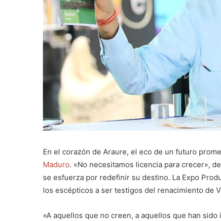
En el corazón de Araure, el eco de un futuro prom
Maduro
. «No necesitamos licencia para crecer», d
se esfuerza por redefinir su destino. La Expo Prod
los escépticos a ser testigos del renacimiento de 
«A aquellos que no creen, a aquellos que han sido 