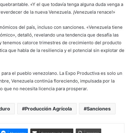
quebrantable. «Y el que todavía tenga alguna duda venga a
 reverdecer de la nueva Venezuela. ¡Venezuela renace!»
onómicos del país, incluso con sanciones. «Venezuela tiene
mico», detalló, revelando una tendencia que desafía las
oy tenemos catorce trimestres de crecimiento del producto
ca que habla de la resiliencia y el potencial sin explotar de
n para el pueblo venezolano. La Expo Productiva es solo un
bre, Venezuela continúa floreciendo, impulsada por la
o que no necesita licencia para prosperar.
duro
Producción Agrícola
Sanciones