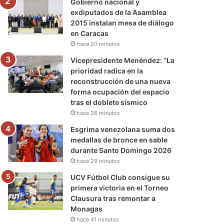
Gobierno nacional y
exdiputados de la Asamblea
2015 instalan mesa de diálogo
en Caracas
hace 20 minutos
Vicepresidente Menéndez: “La
prioridad radica en la
reconstrucción de una nueva
forma ocupación del espacio
tras el doblete sísmico
hace 26 minutos
Esgrima venezolana suma dos
medallas de bronce en sable
durante Santo Domingo 2026
hace 29 minutos
UCV Fútbol Club consigue su
primera victoria en el Torneo
Clausura tras remontar a
Monagas
hace 41 minutos