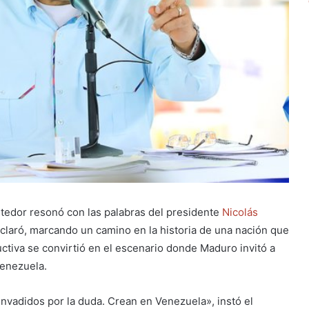
etedor resonó con las palabras del presidente
Nicolás
eclaró, marcando un camino en la historia de una nación que
uctiva se convirtió en el escenario donde Maduro invitó a
Venezuela.
invadidos por la duda. Crean en Venezuela», instó el