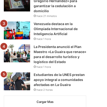
Gregorio Hernández» para
garantizar la cedulación a
domicilio
hace 21 minutos
Venezuela destaca en la
Olimpiada Internacional de
Inteligencia Artificial
hace 1 hora
La Presidenta anunció el Plan
Maestro «La Guaira que renace»
para el desarrollo turístico y
logístico del Estado
hace 1 hora
Estudiantes de la UNES prestan
apoyo integral a comunidades
afectadas en La Guaira
hace 2 horas
Cargar Mas