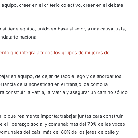
 equipo, creer en el criterio colectivo, creer en el debate
sí tiene equipo, unido en base al amor, a una causa justa,
andatario nacional
nto que integra a todos los grupos de mujeres de
ajar en equipo, de dejar de lado el ego y de abordar los
tancia de la honestidad en el trabajo, de cómo la
a construir la Patria, la Matria y asegurar un camino sólido
n lo que realmente importa: trabajar juntas para construir
e el liderazgo social y comunal: más del 70% de las voces
munales del país, más del 80% de los jefes de calle y