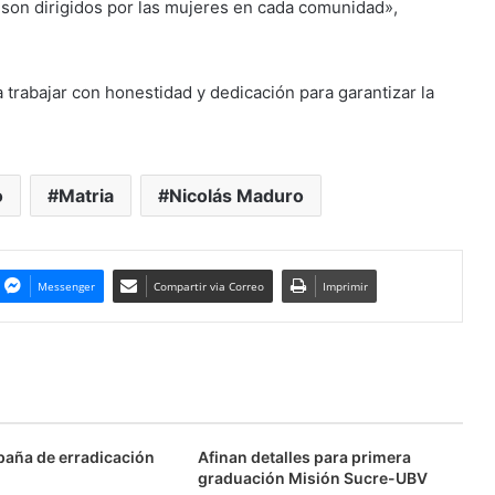
on dirigidos por las mujeres en cada comunidad»,
 trabajar con honestidad y dedicación para garantizar la
o
Matria
Nicolás Maduro
Messenger
Compartir via Correo
Imprimir
aña de erradicación
Afinan detalles para primera
graduación Misión Sucre-UBV