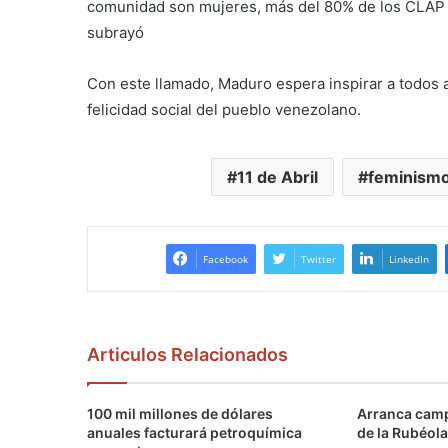
comunidad son mujeres, más del 80% de los CLAP s
subrayó
Con este llamado, Maduro espera inspirar a todos a
felicidad social del pueblo venezolano.
11 de Abril
feminism
Facebook
Twitter
LinkedIn
Articulos Relacionados
100 mil millones de dólares
Arranca camp
anuales facturará petroquímica
de la Rubéola