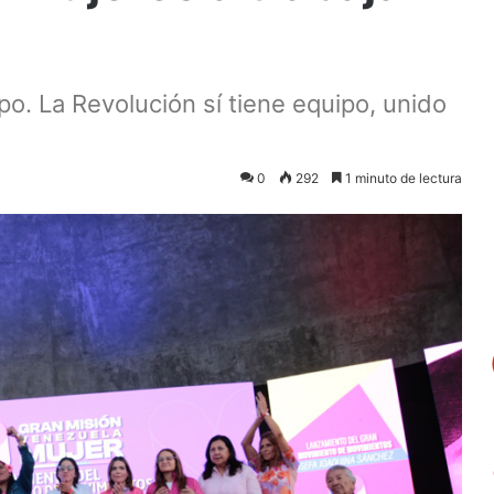
o. La Revolución sí tiene equipo, unido
0
292
1 minuto de lectura