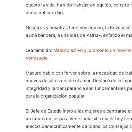
puesto la vida, ha sido trabajar en equipo, construir
democrático» dijo.
Nosotros y nosotras tenemos equipo, la Revolución 
a una bandera, a una idea de Patria», enfatizó el m
Lea también:
Maduro activó y juramento un movimie
Venezuela
Maduro habló con fervor sobre la necesidad de trab
nuevos desafíos desde el amor. Destacó de la impor
integridad y la transparencia son fundamentales par
para la organización popular.
El Jefe de Estado instó a las mujeres a centrarse e
un futuro mejor para Venezuela, «La mujer hoy tien
electas democráticamente de todos los Consejos Co