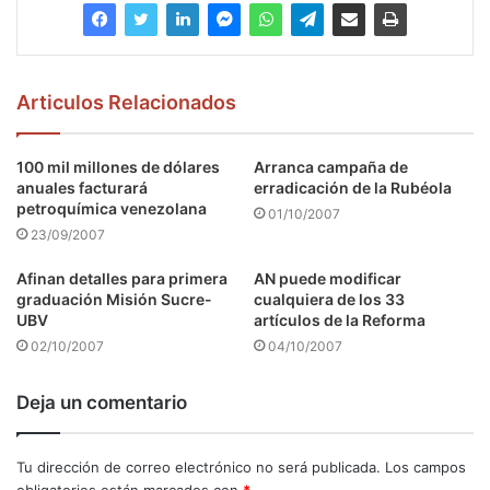
Articulos Relacionados
100 mil millones de dólares
Arranca campaña de
anuales facturará
erradicación de la Rubéola
petroquímica venezolana
01/10/2007
23/09/2007
Afinan detalles para primera
AN puede modificar
graduación Misión Sucre-
cualquiera de los 33
UBV
artículos de la Reforma
02/10/2007
04/10/2007
Deja un comentario
Tu dirección de correo electrónico no será publicada.
Los campos