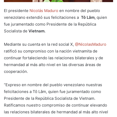
El presidente
Nicolás Maduro
en nombre del pueblo
venezolano extendió sus felicitaciones a
Tô Lâm,
quien
fue juramentado como Presidente de la República
Socialista de
Vietnam.
Mediante su cuenta en la red social X,
@NicolasMaduro
ratificó su compromiso con la nación vietnamita de
continuar fortaleciendo las relaciones bilaterales y de
hermandad al más alto nivel en las diversas áreas de
cooperación.
“Expreso en nombre del pueblo venezolano nuestras
felicitaciones a Tô Lâm, quien fue juramentado como
Presidente de la República Socialista de Vietnam.
Ratificamos nuestro compromiso de continuar elevando
las relaciones bilaterales de hermandad al más alto nivel