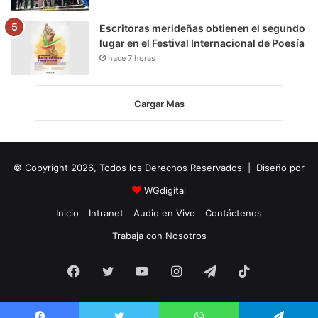
Escritoras merideñas obtienen el segundo
lugar en el Festival Internacional de Poesía
hace 7 horas
Cargar Mas
© Copyright 2026, Todos los Derechos Reservados | Diseño por
WGdigital
Inicio
Intranet
Audio en Vivo
Contáctenos
Trabaja con Nosotros
Facebook
Twitter
YouTube
Instagram
Telegram
TikTok