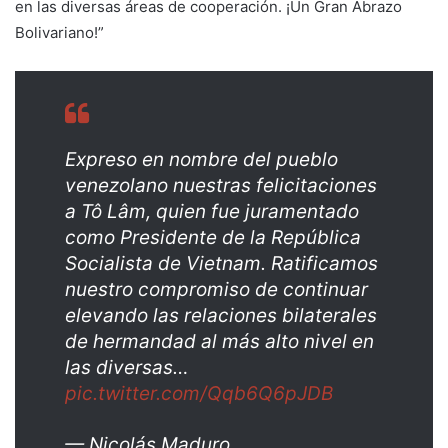
en las diversas áreas de cooperación. ¡Un Gran Abrazo
Bolivariano!”
Expreso en nombre del pueblo
venezolano nuestras felicitaciones
a Tô Lâm, quien fue juramentado
como Presidente de la República
Socialista de Vietnam. Ratificamos
nuestro compromiso de continuar
elevando las relaciones bilaterales
de hermandad al más alto nivel en
las diversas…
pic.twitter.com/Qqb6Q6pJDB
— Nicolás Maduro