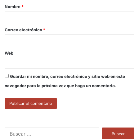
Nombre
*
r
i
o
Correo electrónico
*
*
Web
Guardar mi nombre, correo electrónico y sitio web en este
navegador para la próxima vez que haga un comentario.
B
u