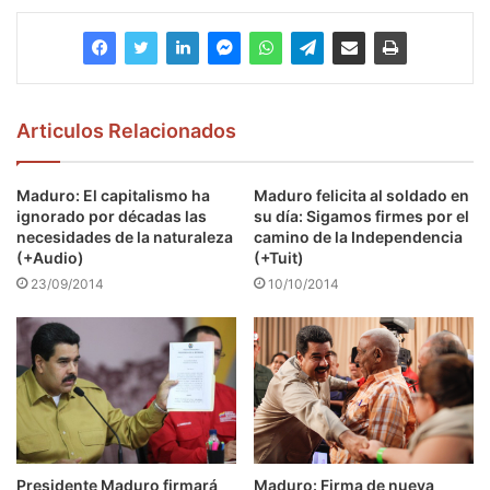
Articulos Relacionados
Maduro: El capitalismo ha
Maduro felicita al soldado en
ignorado por décadas las
su día: Sigamos firmes por el
necesidades de la naturaleza
camino de la Independencia
(+Audio)
(+Tuit)
23/09/2014
10/10/2014
Presidente Maduro firmará
Maduro: Firma de nueva