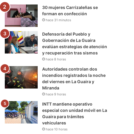
30 mujeres Carrizaleñas se
forman en confección
hace 31 minutos
Defensoría del Pueblo y
Gobernación de La Guaira
evalúan estrategias de atención
y recuperación tras sismos
hace 8 horas
Autoridades controlan dos
incendios registrados la noche
del viernes en La Guaira y
Miranda
hace 9 horas
INTT mantiene operativo
especial con unidad móvil en La
Guaira para trámites
vehiculares
hace 10 horas