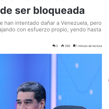
de ser bloqueada
ue han intentado dañar a Venezuela, pero
ajando con esfuerzo propio, yendo hasta
0
360
1 minuto de lectura