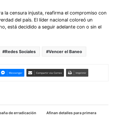
ra la censura injusta, reafirma el compromiso con
verdad del país. El líder nacional coloreó un
no, está decidido a seguir adelante con o sin el
Redes Sociales
Vencer el Baneo
Messenger
Compartir via Correo
Imprimir
aña de erradicación
Afinan detalles para primera