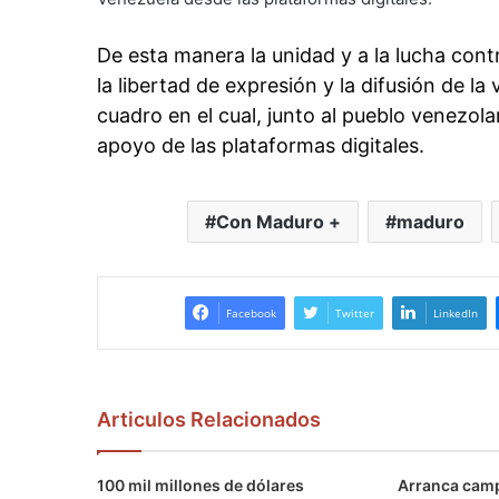
De esta manera la unidad y a la lucha cont
la libertad de expresión y la difusión de la 
cuadro en el cual, junto al pueblo venezola
apoyo de las plataformas digitales.
Con Maduro +
maduro
Facebook
Twitter
LinkedIn
Articulos Relacionados
100 mil millones de dólares
Arranca camp