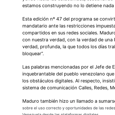
estamos construyendo no lo detiene nada 
Esta edición nº 47 del programa se convirt
mandatario ante las restricciones impuesta
compartidos en sus redes sociales. Maduro
con nuestra verdad, con la verdad de una 
verdad, profunda, la que todos los días tr
bloquear”.
Las palabras mencionadas por el Jefe de Es
inquebrantable del pueblo venezolano que 
los obstáculos digitales. Al respecto, insis
sistema de comunicación Calles, Redes, M
Maduro también hizo un llamado a sumarse 
sobre el uso correcto y oportunidades de las redes 
Venezuela desde las plataformas digitales.