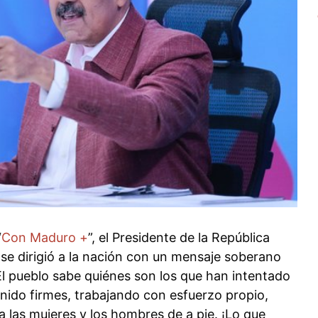
“
Con Maduro +
”, el Presidente de la República
 se dirigió a la nación con un mensaje soberano
“El pueblo sabe quiénes son los que han intentado
ido firmes, trabajando con esfuerzo propio,
las mujeres y los hombres de a pie. ¡Lo que