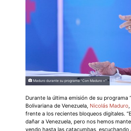
Maduro durante su programa "Con Maduro +"
Durante la última emisión de su programa 
Bolivariana de Venezuela,
Nicolás Maduro
,
frente a los recientes bloqueos digitales. 
dañar a Venezuela, pero nos hemos manten
yendo hasta las catacumbas, escuchando a 