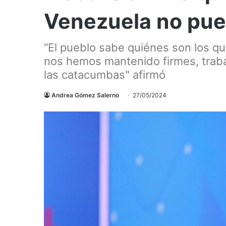
Venezuela no pue
“El pueblo sabe quiénes son los q
nos hemos mantenido firmes, trab
las catacumbas" afirmó
Andrea Gómez Salerno
27/05/2024