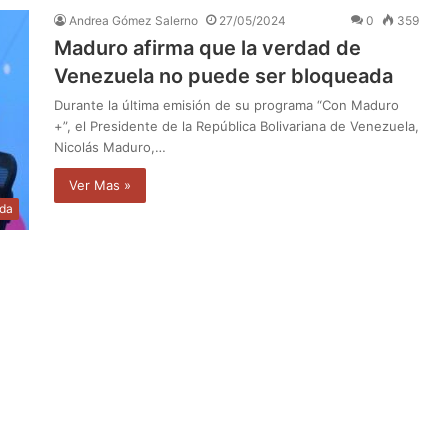
Andrea Gómez Salerno
27/05/2024
0
359
Maduro afirma que la verdad de
Venezuela no puede ser bloqueada
Durante la última emisión de su programa “Con Maduro
+”, el Presidente de la República Bolivariana de Venezuela,
Nicolás Maduro,…
Ver Mas »
da