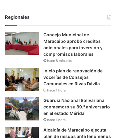
Regionales
Concejo Municipal de
Maracaibo aprobó créditos
adicionales para inversión y
compromisos laborales
hace 6 minutos
Inició plan de renovación de
vocerías de Consejos
Comunales en Rivas Dávila
hace 1 hora
Guardia Nacional Bolivariana
conmemoró su 89.° aniversario
en el estado Mérida
hace 1 hora
Alcaldía de Maracaibo ejecuta
plan de riesgos ante fenómenos