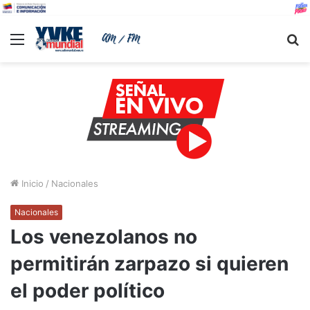
Menu
B
Inicio
/
Nacionales
Nacionales
Los venezolanos no
permitirán zarpazo si quieren
el poder político