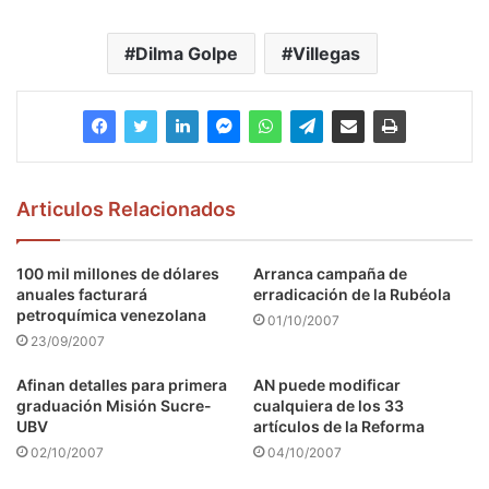
Dilma Golpe
Villegas
Articulos Relacionados
100 mil millones de dólares
Arranca campaña de
anuales facturará
erradicación de la Rubéola
petroquímica venezolana
01/10/2007
23/09/2007
Afinan detalles para primera
AN puede modificar
graduación Misión Sucre-
cualquiera de los 33
UBV
artículos de la Reforma
02/10/2007
04/10/2007